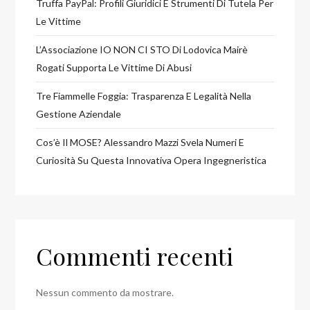
Truffa PayPal: Profili Giuridici E Strumenti Di Tutela Per
Le Vittime
L’Associazione IO NON CI STO Di Lodovica Mairè
Rogati Supporta Le Vittime Di Abusi
Tre Fiammelle Foggia: Trasparenza E Legalità Nella
Gestione Aziendale
Cos’è Il MOSE? Alessandro Mazzi Svela Numeri E
Curiosità Su Questa Innovativa Opera Ingegneristica
Commenti recenti
Nessun commento da mostrare.