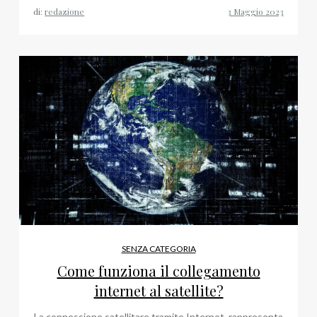
di:
redazione
SENZA CATEGORIA
Come funziona il collegamento
internet al satellite?
La connessione satellitare tramite Internet, rappresenta