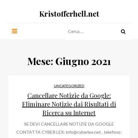
Salta
Kristofferhell.net
al
contenuto
Ricerca
per:
Mese:
Giugno 2021
UNCATEGORIZED
Cancellare Notizie da Google:
Eliminare Notizie dai Risultati di
Ricerca su Internet
SE DEVI CANCELLARE NOTIZIE DA GOOGLE
CONTATTA CYBER LEX:
info@cyberlex.net
, telefono: