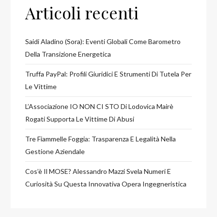
Articoli recenti
Saidi Aladino (Sora): Eventi Globali Come Barometro
Della Transizione Energetica
Truffa PayPal: Profili Giuridici E Strumenti Di Tutela Per
Le Vittime
L’Associazione IO NON CI STO Di Lodovica Mairè
Rogati Supporta Le Vittime Di Abusi
Tre Fiammelle Foggia: Trasparenza E Legalità Nella
Gestione Aziendale
Cos’è Il MOSE? Alessandro Mazzi Svela Numeri E
Curiosità Su Questa Innovativa Opera Ingegneristica