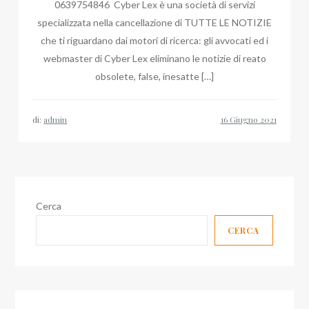
0639754846 Cyber Lex è una società di servizi
specializzata nella cancellazione di TUTTE LE NOTIZIE
che ti riguardano dai motori di ricerca: gli avvocati ed i
webmaster di Cyber Lex eliminano le notizie di reato
obsolete, false, inesatte […]
di:
admin
Cerca
CERCA