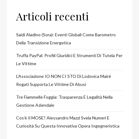
Articoli recenti
Saidi Aladino (Sora): Eventi Globali Come Barometro
Della Transizione Energetica
Truffa PayPal: Profili Giuridici E Strumenti Di Tutela Per
Le Vittime
L’Associazione IO NON CI STO Di Lodovica Mairè
Rogati Supporta Le Vittime Di Abusi
Tre Fiammelle Foggia: Trasparenza E Legalità Nella
Gestione Aziendale
Cos’è Il MOSE? Alessandro Mazzi Svela Numeri E
Curiosità Su Questa Innovativa Opera Ingegneristica