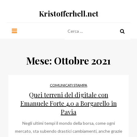
Salta
Kristofferhell.net
al
contenuto
Ricerca
per:
Mese:
Ottobre 2021
COMUNICATI STAMPA
Quei terreni del digitale con
Emanuele Forte 4.0 a Borgarello in
Pavia
Negli ultimi tempi il mondo della borsa, come ogni
mercato, sta subendo drastici cambiamenti, anche grazie