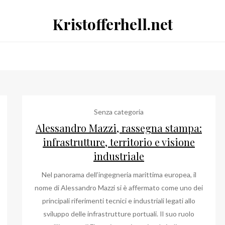
Kristofferhell.net
Senza categoria
Alessandro Mazzi, rassegna stampa:
infrastrutture, territorio e visione
industriale
Nel panorama dell’ingegneria marittima europea, il
nome di Alessandro Mazzi si è affermato come uno dei
principali riferimenti tecnici e industriali legati allo
sviluppo delle infrastrutture portuali. Il suo ruolo