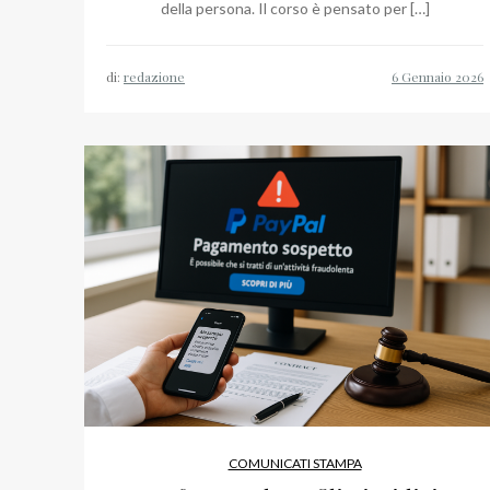
della persona. Il corso è pensato per […]
di:
redazione
COMUNICATI STAMPA