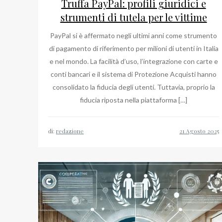
Truffa PayPal: profili giuridici e
strumenti di tutela per le vittime
PayPal si è affermato negli ultimi anni come strumento
di pagamento di riferimento per milioni di utenti in Italia
e nel mondo. La facilità d’uso, l’integrazione con carte e
conti bancari e il sistema di Protezione Acquisti hanno
consolidato la fiducia degli utenti. Tuttavia, proprio la
fiducia riposta nella piattaforma […]
di:
redazione