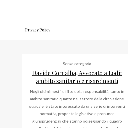
Salta
al
contenuto
Privacy Policy
Senza categoria
Davide Cornalba, Avvocato a Lodi:
ambito sanitario e risarcimenti
Negli ultimi mesi il diritto della responsabilità, tanto in
ambito sanitario quanto nel settore della circolazione
stradale, è stato interessato da una serie di interventi
normativi, proposte legislative e pronunce
giurisprudenziali che stanno ridisegnando il quadro