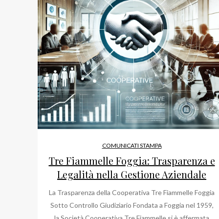
COMUNICATI STAMPA
Tre Fiammelle Foggia: Trasparenza e
Legalità nella Gestione Aziendale
La Trasparenza della Cooperativa Tre Fiammelle Foggia
Sotto Controllo Giudiziario Fondata a Foggia nel 1959,
la Società Cooperativa Tre Fiammelle si è affermata