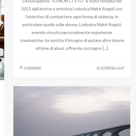
L’Associazione “IO NON CI STO” è stata fondata nel
2012 dall’attrice e attivista Lodovica Mairè Rogati con
l’obiettivo di combattere ogni forma di violenza, in
particolare quella sulle donne. Lodovica Mairè Rogati,
avendo vissuto personalmente esperienze
traumatiche, ha sentito il bisogno di aiutare altre donne
vittime di abusi, offrendo sostegno […]
di:
redazione