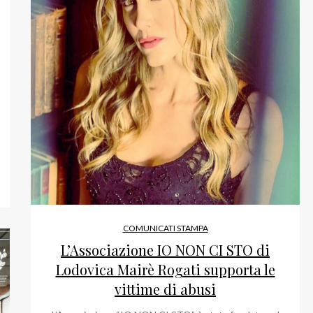
COMUNICATI STAMPA
L’Associazione IO NON CI STO di
Lodovica Mairè Rogati supporta le
vittime di abusi