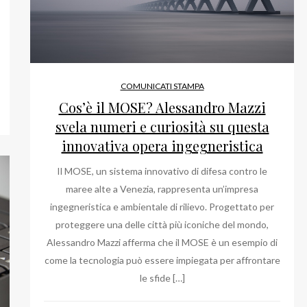
COMUNICATI STAMPA
Cos’è il MOSE? Alessandro Mazzi
svela numeri e curiosità su questa
innovativa opera ingegneristica
Il MOSE, un sistema innovativo di difesa contro le
maree alte a Venezia, rappresenta un’impresa
ingegneristica e ambientale di rilievo. Progettato per
proteggere una delle città più iconiche del mondo,
Alessandro Mazzi afferma che il MOSE è un esempio di
come la tecnologia può essere impiegata per affrontare
le sfide […]