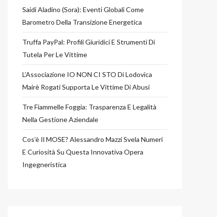
Saidi Aladino (Sora): Eventi Globali Come
Barometro Della Transizione Energetica
Truffa PayPal: Profili Giuridici E Strumenti Di
Tutela Per Le Vittime
L’Associazione IO NON CI STO Di Lodovica
Mairè Rogati Supporta Le Vittime Di Abusi
Tre Fiammelle Foggia: Trasparenza E Legalità
Nella Gestione Aziendale
Cos’è Il MOSE? Alessandro Mazzi Svela Numeri
E Curiosità Su Questa Innovativa Opera
Ingegneristica