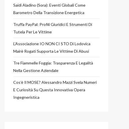
Saidi Aladino (Sora): Eventi Globali Come
Barometro Della Transizione Energetica
Truffa PayPal: Profili Giuridici E Strumenti Di
Tutela Per Le Vittime
L’Associazione IO NON CI STO Di Lodovica
Mairè Rogati Supporta Le Vittime Di Abusi
Tre Fiammelle Foggia: Trasparenza E Legalità
Nella Gestione Aziendale
Cos’è Il MOSE? Alessandro Mazzi Svela Numeri
E Curiosità Su Questa Innovativa Opera
Ingegneristica