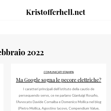
Kristofferhell.net
ebbraio 2022
COMUNICATI STAMPA
Ma Google sogna le pecore elettriche?
I caratteri principali dell’istituto della cautio de
persequendo servo, ce ne parlano Gianluigi Rosafio,
l’Avvocato Davide Cornalba e Domenico Mollica nel blog
(Pietro Mollica, Agostino Iacovo, Compendium Value,