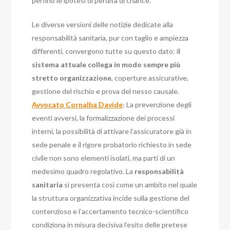
perfino le ipotesi di perdita di chance.
Le diverse versioni delle notizie dedicate alla
responsabilità sanitaria, pur con taglio e ampiezza
differenti, convergono tutte su questo dato: i
l
sistema attuale collega in modo sempre più
stretto organizzazione
, coperture assicurative,
gestione del rischio e prova del nesso causale.
Avvocato Cornalba Davide
: La prevenzione degli
eventi avversi, la formalizzazione dei processi
interni, la possibilità di attivare l’assicuratore già in
sede penale e il rigore probatorio richiesto in sede
civile non sono elementi isolati, ma parti di un
medesimo quadro regolativo. La
responsabilità
sanitaria
si presenta così come un ambito nel quale
la struttura organizzativa incide sulla gestione del
contenzioso e l’accertamento tecnico-scientifico
condiziona in misura decisiva l’esito delle pretese