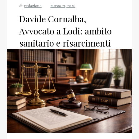
di:
redazione
Davide Cornalba,
Avvocato a Lodi: ambito
sanitario e risarcimenti