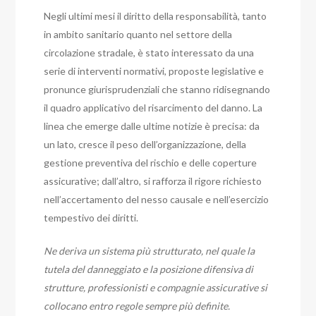
Negli ultimi mesi il diritto della responsabilità, tanto
in ambito sanitario quanto nel settore della
circolazione stradale, è stato interessato da una
serie di interventi normativi, proposte legislative e
pronunce giurisprudenziali che stanno ridisegnando
il quadro applicativo del risarcimento del danno. La
linea che emerge dalle ultime notizie è precisa: da
un lato, cresce il peso dell’organizzazione, della
gestione preventiva del rischio e delle coperture
assicurative; dall’altro, si rafforza il rigore richiesto
nell’accertamento del nesso causale e nell’esercizio
tempestivo dei diritti.
Ne deriva un sistema più strutturato, nel quale la
tutela del danneggiato e la posizione difensiva di
strutture, professionisti e compagnie assicurative si
collocano entro regole sempre più definite.