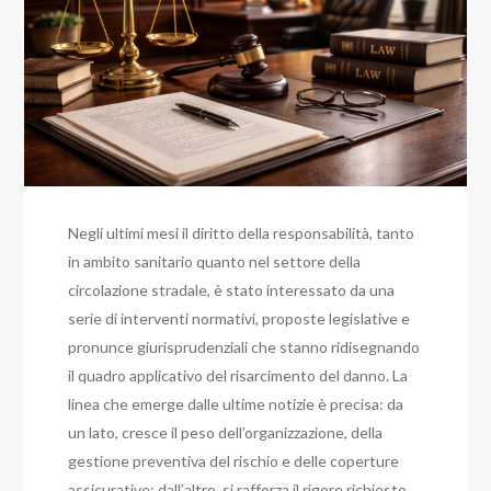
Negli ultimi mesi il diritto della responsabilità, tanto
in ambito sanitario quanto nel settore della
circolazione stradale, è stato interessato da una
serie di interventi normativi, proposte legislative e
pronunce giurisprudenziali che stanno ridisegnando
il quadro applicativo del risarcimento del danno. La
linea che emerge dalle ultime notizie è precisa: da
un lato, cresce il peso dell’organizzazione, della
gestione preventiva del rischio e delle coperture
assicurative; dall’altro, si rafforza il rigore richiesto