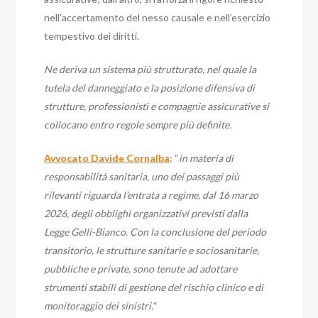
nell’accertamento del nesso causale e nell’esercizio
tempestivo dei diritti.
Ne deriva un sistema più strutturato, nel quale la
tutela del danneggiato e la posizione difensiva di
strutture, professionisti e compagnie assicurative si
collocano entro regole sempre più definite.
Avvocato Davide Cornalba
: “
in materia di
responsabilità sanitaria, uno dei passaggi più
rilevanti riguarda l’entrata a regime, dal 16 marzo
2026, degli obblighi organizzativi previsti dalla
Legge Gelli-Bianco. Con la conclusione del periodo
transitorio, le strutture sanitarie e sociosanitarie,
pubbliche e private, sono tenute ad adottare
strumenti stabili di gestione del rischio clinico e di
monitoraggio dei sinistri.
“