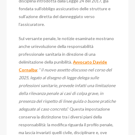
disciplina introdotta dalla Legge 24 del 2017, già
fondata sull’obbligo assicurativo delle strutture e
sull’azione diretta del danneggiato verso
l’assicuratore.
Sul versante penale, le notizie esaminate mostrano
anche un’evoluzione della responsabilità
professionale sanitaria in direzione di una
delimitazione della punibilità.
Avvocato Davide
Cornalba
: “
il nuovo assetto discusso nel corso del
2025, legato al disegno di legge delega sulle
professioni sanitarie, prevede infatti una limitazione
della rilevanza penale ai casi di colpa grave, in
presenza del rispetto di linee guida o buone pratiche
adeguate al caso concreto
.” Questa impostazione
conserva la distinzione tra i diversi piani della
responsabilità: la modifica riguarda il profilo penale,
ma lascia invariati quelli civile, disciplinare e, ove