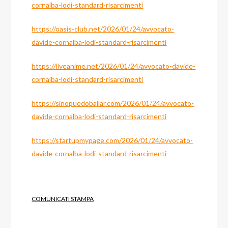
cornalba-lodi-standard-risarcimenti
https://oasis-club.net/2026/01/24/avvocato-
davide-cornalba-lodi-standard-risarcimenti
https://liveanime.net/2026/01/24/avvocato-davide-
cornalba-lodi-standard-risarcimenti
https://sinopuedobailar.com/2026/01/24/avvocato-
davide-cornalba-lodi-standard-risarcimenti
https://startupmypage.com/2026/01/24/avvocato-
davide-cornalba-lodi-standard-risarcimenti
COMUNICATI STAMPA