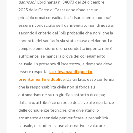
dannoso.
” L’ordinanza n. 34073 del 24 dicembre
2025 della Corte di Cassazione ribadisce un
principio ormai consolidato: il risarcimento non può
essere riconosciuto se il danneggiato non dimostra,
secondo il criterio del “più probabile che non”, che la
condotta del sanitario sia stata causa del danno. La
semplice emersione di una condotta imperita non è
sufficiente, se manca la prova del collegamento
causale. In presenza di incertezza, la domanda deve
essere respinta.
La rilevanza di questo
orientamento è duplice
. Da un lato, esso conferma
che la responsabilità civile non si fonda su
automatismi né su un giudizio astratto di colpa;
dall’altro, attribuisce un peso decisivo alle risultanze
delle consulenze tecniche, che diventano lo
strumento essenziale per verificare la probabilità
causale, escludere cause alternative e valutare