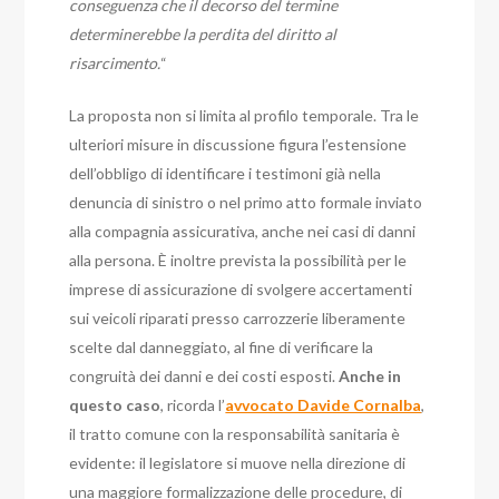
conseguenza che il decorso del termine
determinerebbe la perdita del diritto al
risarcimento.
“
La proposta non si limita al profilo temporale. Tra le
ulteriori misure in discussione figura l’estensione
dell’obbligo di identificare i testimoni già nella
denuncia di sinistro o nel primo atto formale inviato
alla compagnia assicurativa, anche nei casi di danni
alla persona. È inoltre prevista la possibilità per le
imprese di assicurazione di svolgere accertamenti
sui veicoli riparati presso carrozzerie liberamente
scelte dal danneggiato, al fine di verificare la
congruità dei danni e dei costi esposti.
Anche in
questo caso
, ricorda l’
avvocato Davide Cornalba
,
il tratto comune con la responsabilità sanitaria è
evidente: il legislatore si muove nella direzione di
una maggiore formalizzazione delle procedure, di