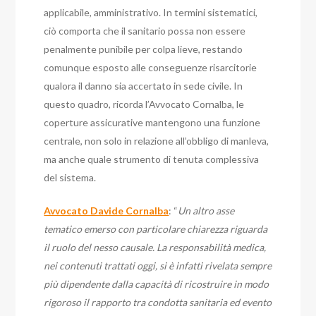
applicabile, amministrativo. In termini sistematici,
ciò comporta che il sanitario possa non essere
penalmente punibile per colpa lieve, restando
comunque esposto alle conseguenze risarcitorie
qualora il danno sia accertato in sede civile. In
questo quadro, ricorda l’Avvocato Cornalba, le
coperture assicurative mantengono una funzione
centrale, non solo in relazione all’obbligo di manleva,
ma anche quale strumento di tenuta complessiva
del sistema.
Avvocato Davide Cornalba
: “
Un altro asse
tematico emerso con particolare chiarezza riguarda
il ruolo del nesso causale. La responsabilità medica,
nei contenuti trattati oggi, si è infatti rivelata sempre
più dipendente dalla capacità di ricostruire in modo
rigoroso il rapporto tra condotta sanitaria ed evento