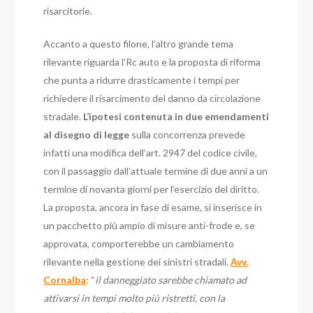
risarcitorie.
Accanto a questo filone, l’altro grande tema
rilevante riguarda l’Rc auto e la proposta di riforma
che punta a ridurre drasticamente i tempi per
richiedere il risarcimento del danno da circolazione
stradale.
L’ipotesi contenuta in due emendamenti
al disegno di legge
sulla concorrenza prevede
infatti una modifica dell’art. 2947 del codice civile,
con il passaggio dall’attuale termine di due anni a un
termine di novanta giorni per l’esercizio del diritto.
La proposta, ancora in fase di esame, si inserisce in
un pacchetto più ampio di misure anti-frode e, se
approvata, comporterebbe un cambiamento
rilevante nella gestione dei sinistri stradali.
Avv.
Cornalba
: “
il danneggiato sarebbe chiamato ad
attivarsi in tempi molto più ristretti, con la