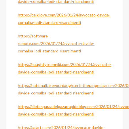
davide-cornalba-lodi-standard-risarcimenti
https://celkilove.com/2026/01/24/avvocato-davide-
cornalba-lodi-standard-risarcimenti
https://software-
remote.com/2026/01/24/avvocato-davide-
cornalba-lodi-standard-risarcimenti
https://naughtyteenniki.com/2026/01/24/avvocato-
davide-cornalba-lodi-standard-risarcimenti
https://nationaltakeyourdaughtertotherangeday.com/2026/0
davide-cornalba-lodi-standard-risarcimenti
https://dietasparaadelgazarrapidoblog.com/2026/01/24/avvoc
davide-cornalba-lodi-standard-risarcimenti
https://aajart.com/2026/01/24/avvocato-davide-