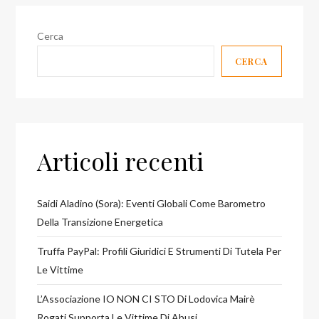
Cerca
CERCA
Articoli recenti
Saidi Aladino (Sora): Eventi Globali Come Barometro
Della Transizione Energetica
Truffa PayPal: Profili Giuridici E Strumenti Di Tutela Per
Le Vittime
L’Associazione IO NON CI STO Di Lodovica Mairè
Rogati Supporta Le Vittime Di Abusi