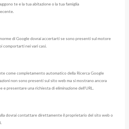
ggono te e la tua abitazione o la tua famiglia
 recente.
le norme di Google dovrai accertarti se sono presenti sul motore
i comportarti nei vari casi.
mente come completamento automatico della Ricerca Google
rmazioni non sono presenti sul sito web ma si mostrano ancora
e e presentare una richiesta di eliminazione dell’URL.
a dovrai contattare direttamente il proprietario del sito web o
.