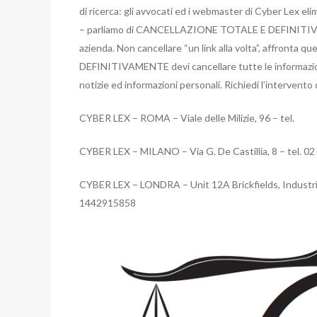
di ricerca: gli avvocati ed i webmaster di Cyber Lex eli
– parliamo di CANCELLAZIONE TOTALE E DEFINITIVA di 
azienda. Non cancellare “un link alla volta”, affronta 
DEFINITIVAMENTE devi cancellare tutte le informazioni
notizie ed informazioni personali. Richiedi l’intervento 
CYBER LEX – ROMA – Viale delle Milizie, 96 – tel.
CYBER LEX – MILANO – Via G. De Castillia, 8 – tel. 0
CYBER LEX – LONDRA – Unit 12A Brickfields, Industr
1442915858