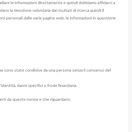
cellare le informazioni direttamente e quindi dobbiamo affidarci a
o la rimozione volontaria dai risultati di ricerca quindi il
ioni personali dalle varie pagine web, le informazioni in questione
e sono state condivise da una persona senza il consenso del
entità, danni specifici o frode finanziaria.
perti da queste norme e che riguardano: