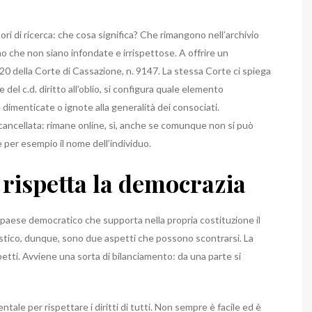
ri di ricerca: che cosa significa? Che rimangono nell’archivio
 che non siano infondate e irrispettose. A offrire un
20 della Corte di Cassazione, n. 9147. La stessa Corte ci spiega
e del c.d. diritto all’oblio, si configura quale elemento
 dimenticate o ignote alla generalità dei consociati.
 cancellata: rimane online, sì, anche se comunque non si può
 per esempio il nome dell’individuo.
 rispetta la democrazia
paese democratico che supporta nella propria costituzione il
ornalistico, dunque, sono due aspetti che possono scontrarsi. La
etti. Avviene una sorta di bilanciamento: da una parte si
le per rispettare i diritti di tutti. Non sempre è facile ed è