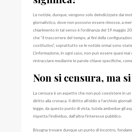
Le notizie, dunque, vengono solo deindicizzate dai moto
giornalistico, dove non possono essere rimosse, a meno
chiarimento in tal senso è l’ordinanza del 19 maggio 20
che “il trascorrere del tempo, ai fini della configurazion
costitutivo”, soprattutto se le notizie ormai sono state
L’informazione, in ogni caso, non può essere quasi mai
rintracciare mediante le parole chiave specifiche, come
Non si censura, ma si
La censura è un aspetto che non può coesistere in un 
diritto alla cronaca. Il diritto all’oblio e l’archivio gi
legge, da questo punto di vista, tutela ambedue gli asp
rispetta l’individuo, dall’altra l’interesse pubblico.
Bisogna trovare dunque un punto di incontro, fondamenta