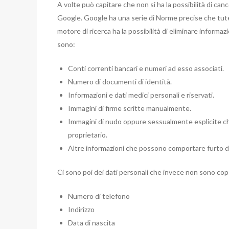
A volte può capitare che non si ha la possibilità di can
Google. Google ha una serie di Norme precise che tutelan
motore di ricerca ha la possibilità di eliminare informaz
sono:
Conti correnti bancari e numeri ad esso associati.
Numero di documenti di identità.
Informazioni e dati medici personali e riservati.
Immagini di firme scritte manualmente.
Immagini di nudo oppure sessualmente esplicite ch
proprietario.
Altre informazioni che possono comportare furto d’id
Ci sono poi dei dati personali che invece non sono co
Numero di telefono
Indirizzo
Data di nascita