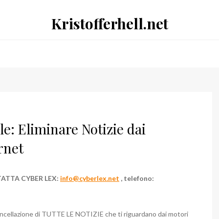
Kristofferhell.net
e: Eliminare Notizie dai
rnet
TATTA CYBER LEX:
info@cyberlex.net
, telefono:
 cancellazione di TUTTE LE NOTIZIE che ti riguardano dai motori