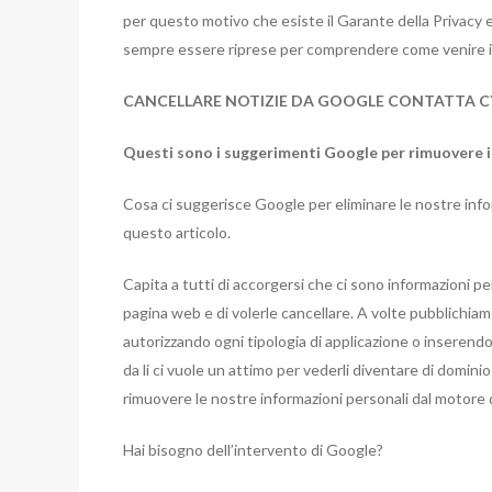
per questo motivo che esiste il Garante della Privacy 
sempre essere riprese per comprendere come venire i
CANCELLARE NOTIZIE DA GOOGLE CONTATTA C
Questi sono i suggerimenti Google per rimuovere i
Cosa ci suggerisce Google per eliminare le nostre info
questo articolo.
Capita a tutti di accorgersi che ci sono informazioni per
pagina web e di volerle cancellare. A volte pubblichia
autorizzando ogni tipologia di applicazione o inserendol
da li ci vuole un attimo per vederli diventare di domin
rimuovere le nostre informazioni personali dal motore di
Hai bisogno dell’intervento di Google?