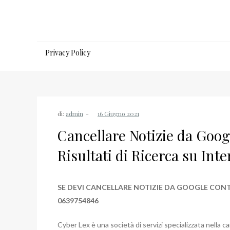
Salta
al
contenuto
Privacy Policy
di:
admin
Cancellare Notizie da Googl
Risultati di Ricerca su Inte
SE DEVI CANCELLARE NOTIZIE DA GOOGLE CON
0639754846
Cyber Lex è una società di servizi specializzata nella