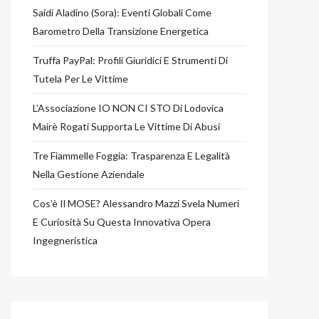
Saidi Aladino (Sora): Eventi Globali Come
Barometro Della Transizione Energetica
Truffa PayPal: Profili Giuridici E Strumenti Di
Tutela Per Le Vittime
L’Associazione IO NON CI STO Di Lodovica
Mairè Rogati Supporta Le Vittime Di Abusi
Tre Fiammelle Foggia: Trasparenza E Legalità
Nella Gestione Aziendale
Cos’è Il MOSE? Alessandro Mazzi Svela Numeri
E Curiosità Su Questa Innovativa Opera
Ingegneristica