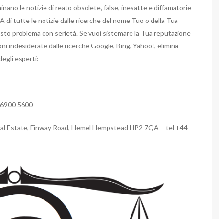
minano le notizie di reato obsolete, false, inesatte e diffamatorie
tutte le notizie dalle ricerche del nome Tuo o della Tua
questo problema con serietà. Se vuoi sistemare la Tua reputazione
 indesiderate dalle ricerche Google, Bing, Yahoo!, elimina
degli esperti:
2 6900 5600
ial Estate, Finway Road, Hemel Hempstead HP2 7QA – tel +44