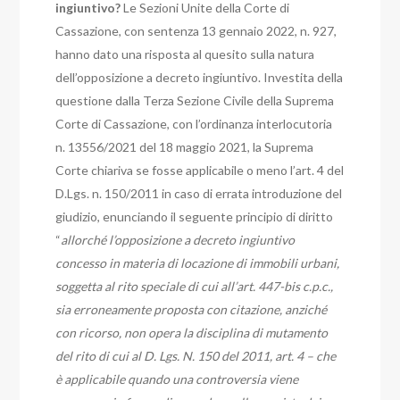
ingiuntivo?
Le Sezioni Unite della Corte di
Cassazione, con sentenza 13 gennaio 2022, n. 927,
hanno dato una risposta al quesito sulla natura
dell’opposizione a decreto ingiuntivo.
Investita della
questione dalla Terza Sezione Civile della Suprema
Corte di Cassazione,
con l’ordinanza interlocutoria
n. 13556/2021 del 18 maggio 2021, la Suprema
Corte chiariva se fosse applicabile o meno l’art. 4 del
D.Lgs. n. 150/2011 in caso di errata introduzione del
giudizio, enunciando il seguente principio di diritto
“
allorché l’opposizione a decreto ingiuntivo
concesso in materia di locazione di immobili urbani,
soggetta al rito speciale di cui all’art. 447-bis c.p.c.,
sia erroneamente proposta con citazione, anziché
con ricorso, non opera la disciplina di mutamento
del rito di cui al D. Lgs. N. 150 del 2011, art. 4 – che
è applicabile quando una controversia viene