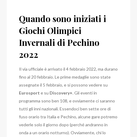
Quando sono iniziati i
Giochi Olimpici
Invernali di Pechino
2022
Il via ufficiale è arrivato il 4 febbraio 2022, ma durano
fino al 20 febbraio. Le prime medaglie sono state
assegnate il 5 febbraio, e si possono vedere su
Eurosport
e su
Discovery+
. Gli eventi in
programma sono ben 108, e ovviamente ci saranno
tutti gli inni nazionali.
Essendoci ben sette ore di
fuso orario tra Italia e Pechino, alcune gare potremo
vederle solo il giorno dopo (perché andranno in
onda a un orario notturno). Ovviamente, chi lo