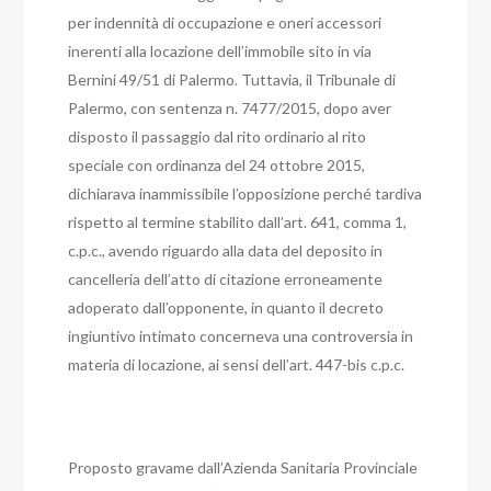
per indennità di occupazione e oneri accessori
inerenti alla locazione dell’immobile sito in via
Bernini 49/51 di Palermo.
Tuttavia, il Tribunale di
Palermo, con sentenza n. 7477/2015, dopo aver
disposto il passaggio dal rito ordinario al rito
speciale con ordinanza del 24 ottobre 2015,
dichiarava inammissibile l’opposizione perché tardiva
rispetto al termine stabilito dall’art. 641, comma 1,
c.p.c., avendo riguardo alla data del deposito in
cancelleria dell’atto di citazione erroneamente
adoperato dall’opponente, in quanto il decreto
ingiuntivo intimato concerneva una controversia in
materia di locazione, ai sensi dell’art. 447-bis c.p.c.
Proposto gravame dall’Azienda Sanitaria Provinciale