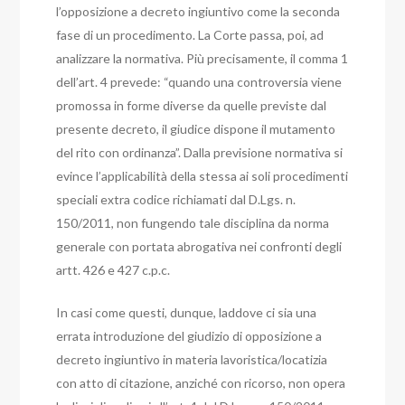
l’opposizione a decreto ingiuntivo come la seconda
fase di un procedimento.
La Corte passa, poi, ad
analizzare la normativa. Più precisamente, il comma 1
dell’art. 4 prevede: “quando una controversia viene
promossa in forme diverse da quelle previste dal
presente decreto, il giudice dispone il mutamento
del rito con ordinanza”.
Dalla previsione normativa si
evince l’applicabilità della stessa ai soli procedimenti
speciali extra codice richiamati dal D.Lgs. n.
150/2011, non fungendo tale disciplina da norma
generale con portata abrogativa nei confronti degli
artt. 426 e 427 c.p.c.
In casi come questi, dunque, laddove ci sia una
errata introduzione del giudizio di opposizione a
decreto ingiuntivo in materia lavoristica/locatizia
con atto di citazione, anziché con ricorso, non opera