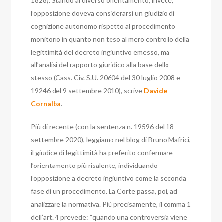
1828).
Stando al diverso orientamento, invece,
l’opposizione doveva considerarsi un giudizio di
cognizione autonomo rispetto al procedimento
monitorio in quanto non teso al mero controllo della
legittimità del decreto ingiuntivo emesso, ma
all’analisi del rapporto giuridico alla base dello
stesso (Cass. Civ. S.U. 20604 del 30 luglio 2008 e
19246 del 9 settembre 2010), scrive
Davide
Cornalba
.
Più di recente (con la sentenza n. 19596 del 18
settembre 2020), leggiamo nel blog di Bruno Mafrici,
il giudice di legittimità ha preferito confermare
l’orientamento più risalente, individuando
l’opposizione a decreto ingiuntivo come la seconda
fase di un procedimento.
La Corte passa, poi, ad
analizzare la normativa. Più precisamente, il comma 1
dell’art. 4 prevede: “quando una controversia viene