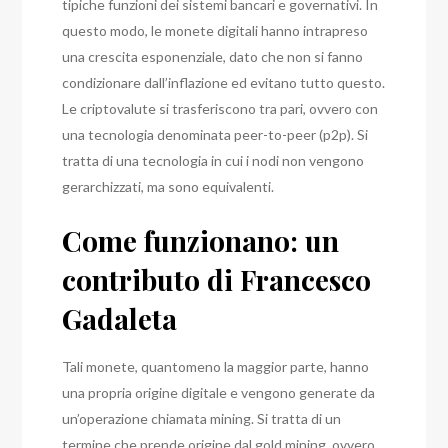
tipiche funzioni dei sistemi bancari e governativi.
In
questo modo, le monete digitali hanno intrapreso
una crescita esponenziale, dato che non si fanno
condizionare dall’inflazione ed evitano tutto questo.
Le criptovalute si trasferiscono tra pari, ovvero con
una tecnologia denominata peer-to-peer (p2p).
Si
tratta di una tecnologia in cui i nodi non vengono
gerarchizzati, ma sono equivalenti.
Come funzionano: un
contributo di Francesco
Gadaleta
Tali monete, quantomeno la maggior parte, hanno
una propria origine digitale e vengono generate da
un’operazione chiamata mining. Si tratta di un
termine che prende origine dal gold mining, ovvero,