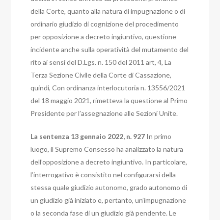
della Corte, quanto alla natura di impugnazione o di
ordinario giudizio di cognizione del procedimento
per opposizione a decreto ingiuntivo, questione
incidente anche sulla operatività del mutamento del
rito ai sensi del D.Lgs. n. 150 del 2011 art, 4, La
Terza Sezione Civile della Corte di Cassazione,
quindi,
Con ordinanza interlocutoria n. 13556/2021
del 18 maggio 2021, rimetteva la questione al Primo
Presidente per l’assegnazione alle Sezioni Unite.
La sentenza 13 gennaio 2022, n. 927
In primo
luogo, il Supremo Consesso ha analizzato la natura
dell’opposizione a decreto ingiuntivo. In particolare,
l’interrogativo è consistito nel configurarsi della
stessa quale giudizio autonomo, grado autonomo di
un giudizio già iniziato e, pertanto, un’impugnazione
o la seconda fase di un giudizio già pendente.
Le