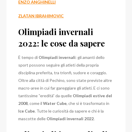
ENZO ANGHINELLI
ZLATAN IBRAHIMOVIC
Olimpiadi invernali
2022: le cose da sapere
È tempo di
Olimpiadi invernali
: gli amanti dello
sport possono seguire gli atleti della propria
disciplina preferita, tra trionfi, sudore e coraggio.
Oltre alla città di Pechino, sono state previste altre
macro-aree in cui far gareggiare gli atleti. E ci sono
tantissime “eredità” da quelle
Olimpiadi estive del
2008
, come il
Water Cube
, che si è trasformato in
Ice Cube
. Tutte le curiosità da sapere e chi è la
mascotte delle
Olimpiadi invernali 2022
.