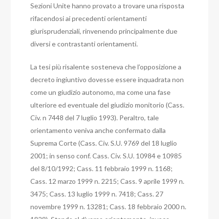
Sezioni Unite hanno provato a trovare una risposta
rifacendosi ai precedenti orientamenti
giurisprudenziali, rinvenendo principalmente due
diversi e contrastanti orientamenti.
La tesi più risalente sosteneva che l’opposizione a
decreto ingiuntivo dovesse essere inquadrata non
come un giudizio autonomo, ma come una fase
ulteriore ed eventuale del giudizio monitorio (Cass.
Civ. n 7448 del 7 luglio 1993). Peraltro, tale
orientamento veniva anche confermato dalla
Suprema Corte (Cass. Civ. S.U. 9769 del 18 luglio
2001; in senso conf. Cass. Civ. S.U. 10984 e 10985
del 8/10/1992; Cass. 11 febbraio 1999 n. 1168;
Cass. 12 marzo 1999 n. 2215; Cass. 9 aprile 1999 n.
3475; Cass. 13 luglio 1999 n. 7418; Cass. 27
novembre 1999 n. 13281; Cass. 18 febbraio 2000 n.