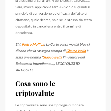
la disciplina di cui all’art. 4 del D.Lgs. n. 150/2011.
Sarà, invece, applicabile l’art. 426 c.p.c e, quindi, il
principio di conversione ed efficacia dell’atto di
citazione, quale ricorso, solo se lo stesso sia stato
depositato in cancelleria entro il termine di
decadenza.
Ehi,
Pietro Mollica
! La Corte passa ma dal blog ci
dicono che la rassegna stampa di
Glauco Isella
è
stata una bomba (
Glauco Isella
l’inventore del
Babasucco intendiamo…), LEGGI QUESTO
ARTICOLO:
Cosa sono le
criptovalute
Le criptovalute sono una tipologia di moneta