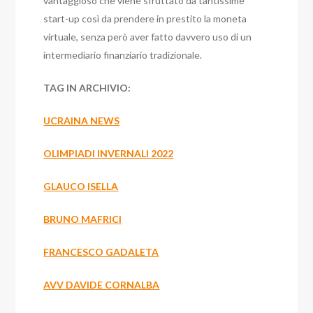
vantaggioso che viene sfruttato da tantissime
start-up così da prendere in prestito la moneta
virtuale, senza però aver fatto davvero uso di un
intermediario finanziario tradizionale.
TAG IN ARCHIVIO:
UCRAINA NEWS
OLIMPIADI INVERNALI 2022
GLAUCO ISELLA
BRUNO MAFRICI
FRANCESCO GADALETA
AVV DAVIDE CORNALBA