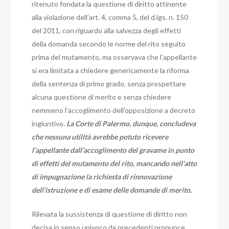
ritenuto fondata la questione di diritto attinente
alla violazione dell’art. 4, comma 5, del d.lgs. n. 150
del 2011, con riguardo alla salvezza degli effetti
della domanda secondo le norme del rito seguito
prima del mutamento, ma osservava che l’appellante
si era limitata a chiedere genericamente la riforma
della sentenza di primo grado, senza prospettare
alcuna questione di merito e senza chiedere
nemmeno l’accoglimento dell’opposizione a decreto
ingiuntivo.
La Corte di Palermo, dunque, concludeva
che nessuna utilità avrebbe potuto ricevere
l’appellante dall’accoglimento del gravame in punto
di effetti del mutamento del rito, mancando nell’atto
di impugnazione la richiesta di rinnovazione
dell’istruzione e di esame delle domande di merito.
Rilevata la sussistenza di questione di diritto non
decisa in senso univoco da precedenti pronunce