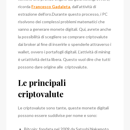
ricorda
Francesco Gadaleta
, dall’attività di
estrazione dell’oro.
Durante questo processo, i PC
risolvono dei complessi problemi matematici che
vanno a generare monete digitali. Qui, avrete anche
la possibilità di scegliere se comprare criptovalute
dai broker al fine di inserirle o spenderle attraverso i
wallet, ovvero i portafogli digitali.
L’attività di mining
è un’attività detta libera. Questo vuol dire che tutti
possono dare origine alle criptovalute.
Le principali
criptovalute
Le criptovalute sono tante, queste monete digitali
possono essere suddivise per nome e sono:
Bitcoin: fondata nel 2009 da Satoshi Nakamoto.