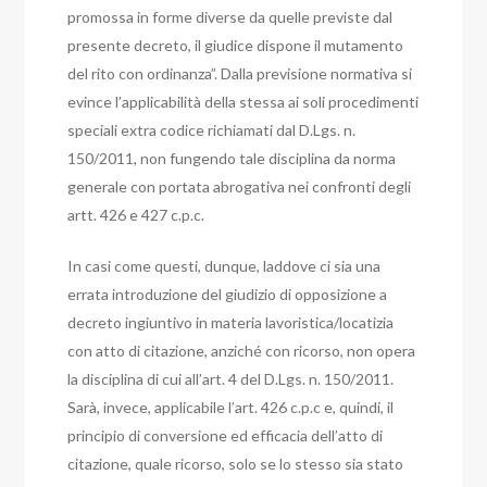
promossa in forme diverse da quelle previste dal
presente decreto, il giudice dispone il mutamento
del rito con ordinanza”.
Dalla previsione normativa si
evince l’applicabilità della stessa ai soli procedimenti
speciali extra codice richiamati dal D.Lgs. n.
150/2011, non fungendo tale disciplina da norma
generale con portata abrogativa nei confronti degli
artt. 426 e 427 c.p.c.
In casi come questi, dunque, laddove ci sia una
errata introduzione del giudizio di opposizione a
decreto ingiuntivo in materia lavoristica/locatizia
con atto di citazione, anziché con ricorso, non opera
la disciplina di cui all’art. 4 del D.Lgs. n. 150/2011.
Sarà, invece, applicabile l’art. 426 c.p.c e, quindi, il
principio di conversione ed efficacia dell’atto di
citazione, quale ricorso, solo se lo stesso sia stato