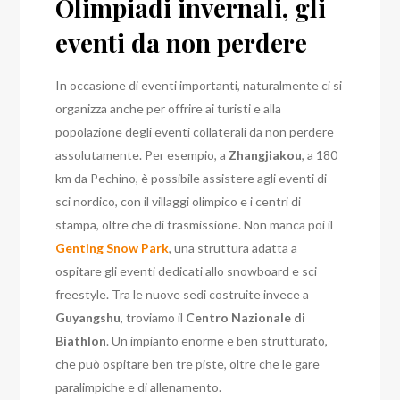
Olimpiadi invernali, gli
eventi da non perdere
In occasione di eventi importanti, naturalmente ci si
organizza anche per offrire ai turisti e alla
popolazione degli eventi collaterali da non perdere
assolutamente. Per esempio, a
Zhangjiakou
, a 180
km da Pechino, è possibile assistere agli eventi di
sci nordico, con il villaggi olimpico e i centri di
stampa, oltre che di trasmissione.
Non manca poi il
Genting Snow Park
, una struttura adatta a
ospitare gli eventi dedicati allo snowboard e sci
freestyle. Tra le nuove sedi costruite invece a
Guyangshu
, troviamo il
Centro Nazionale di
Biathlon
. Un impianto enorme e ben strutturato,
che può ospitare ben tre piste, oltre che le gare
paralimpiche e di allenamento.