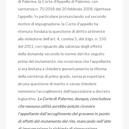
di Palermo, la Corte d’Appello di Palermo, con
sentenza n. 75/2018 del 20 febbraio 2018, rigettava
l’appello. In particolare pronunciando sul secondo
motivo dì impugnazione, la Corte d’appello ha
ritenuto fondata la questione di diritto attinente
alla violazione dell’art. 4, comma 5, del d.lgs. n. 150
del 2011, con riguardo alla salvezza degli effetti
della domanda secondo le norme del rito seguito
prima del mutamento, ma osservava che l’appellante
si era limitata a chiedere genericamente la riforma
della sentenza di primo grado, senza prospettare
alcuna questione di merito e senza chiedere
nemmeno l’accoglimento dell’opposizione a decreto
ingiuntivo.
La Corte di Palermo, dunque, concludeva
che nessuna utilità avrebbe potuto ricevere
l’appellante dall’accoglimento del gravame in punto
di effetti del mutamento del rito, mancando nell’atto
di impugnazione la richiesta di rinnovazione