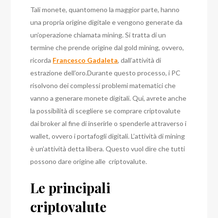
Tali monete, quantomeno la maggior parte, hanno
una propria origine digitale e vengono generate da
un’operazione chiamata mining. Si tratta di un
termine che prende origine dal gold mining, ovvero,
ricorda
Francesco Gadaleta
, dall’attività di
estrazione dell’oro.
Durante questo processo, i PC
risolvono dei complessi problemi matematici che
vanno a generare monete digitali. Qui, avrete anche
la possibilità di scegliere se comprare criptovalute
dai broker al fine di inserirle o spenderle attraverso i
wallet, ovvero i portafogli digitali.
L’attività di mining
è un’attività detta libera. Questo vuol dire che tutti
possono dare origine alle criptovalute.
Le principali
criptovalute