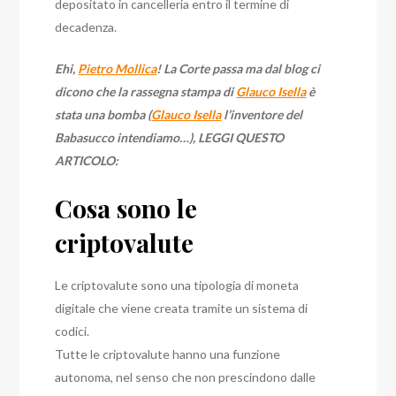
depositato in cancelleria entro il termine di
decadenza.
Ehi,
Pietro Mollica
! La Corte passa ma dal blog ci
dicono che la rassegna stampa di
Glauco Isella
è
stata una bomba (
Glauco Isella
l’inventore del
Babasucco intendiamo…), LEGGI QUESTO
ARTICOLO:
Cosa sono le
criptovalute
Le criptovalute sono una tipologia di moneta
digitale che viene creata tramite un sistema di
codici.
Tutte le criptovalute hanno una funzione
autonoma, nel senso che non prescindono dalle