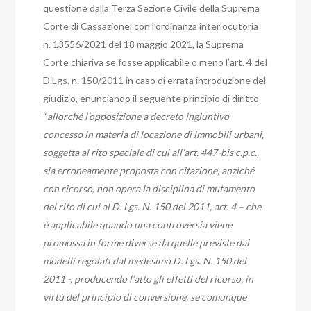
questione dalla Terza Sezione Civile della Suprema
Corte di Cassazione,
con l’ordinanza interlocutoria
n. 13556/2021 del 18 maggio 2021, la Suprema
Corte chiariva se fosse applicabile o meno l’art. 4 del
D.Lgs. n. 150/2011 in caso di errata introduzione del
giudizio, enunciando il seguente principio di diritto
“
allorché l’opposizione a decreto ingiuntivo
concesso in materia di locazione di immobili urbani,
soggetta al rito speciale di cui all’art. 447-bis c.p.c.,
sia erroneamente proposta con citazione, anziché
con ricorso, non opera la disciplina di mutamento
del rito di cui al D. Lgs. N. 150 del 2011, art. 4 – che
è applicabile quando una controversia viene
promossa in forme diverse da quelle previste dai
modelli regolati dal medesimo D. Lgs. N. 150 del
2011 -, producendo l’atto gli effetti del ricorso, in
virtù del principio di conversione, se comunque