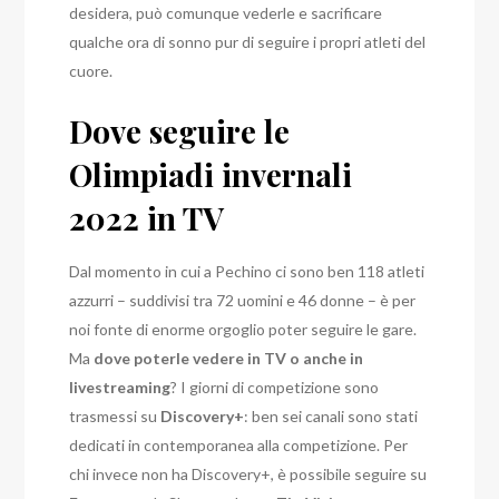
desidera, può comunque vederle e sacrificare
qualche ora di sonno pur di seguire i propri atleti del
cuore.
Dove seguire le
Olimpiadi invernali
2022 in TV
Dal momento in cui a Pechino ci sono ben 118 atleti
azzurri – suddivisi tra 72 uomini e 46 donne – è per
noi fonte di enorme orgoglio poter seguire le gare.
Ma
dove poterle vedere in TV o anche in
livestreaming
? I giorni di competizione sono
trasmessi su
Discovery+
: ben sei canali sono stati
dedicati in contemporanea alla competizione. Per
chi invece non ha Discovery+, è possibile seguire su