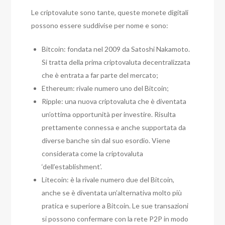
Le criptovalute sono tante, queste monete digitali
possono essere suddivise per nome e sono:
Bitcoin: fondata nel 2009 da Satoshi Nakamoto.
Si tratta della prima criptovaluta decentralizzata
che è entrata a far parte del mercato;
Ethereum: rivale numero uno del Bitcoin;
Ripple: una nuova criptovaluta che è diventata
un’ottima opportunità per investire. Risulta
prettamente connessa e anche supportata da
diverse banche sin dal suo esordio. Viene
considerata come la criptovaluta
‘dell’establishment’.
Litecoin: è la rivale numero due del Bitcoin,
anche se è diventata un’alternativa molto più
pratica e superiore a Bitcoin. Le sue transazioni
si possono confermare con la rete P2P in modo