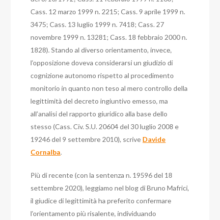
Cass. 12 marzo 1999 n. 2215; Cass. 9 aprile 1999 n.
3475; Cass. 13 luglio 1999 n. 7418; Cass. 27
novembre 1999 n. 13281; Cass. 18 febbraio 2000 n.
1828).
Stando al diverso orientamento, invece,
l’opposizione doveva considerarsi un giudizio di
cognizione autonomo rispetto al procedimento
monitorio in quanto non teso al mero controllo della
legittimità del decreto ingiuntivo emesso, ma
all’analisi del rapporto giuridico alla base dello
stesso (Cass. Civ. S.U. 20604 del 30 luglio 2008 e
19246 del 9 settembre 2010), scrive
Davide
Cornalba
.
Più di recente (con la sentenza n. 19596 del 18
settembre 2020), leggiamo nel blog di Bruno Mafrici,
il giudice di legittimità ha preferito confermare
l’orientamento più risalente, individuando