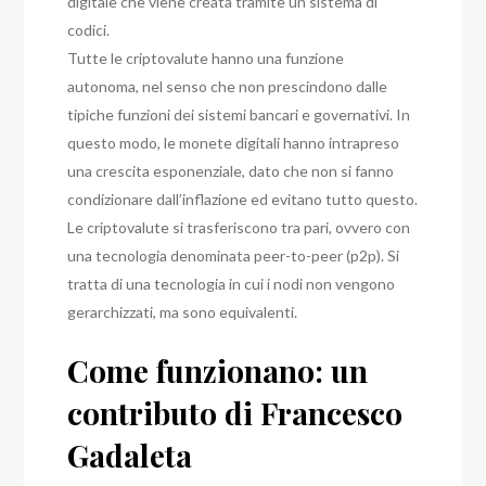
digitale che viene creata tramite un sistema di
codici.
Tutte le criptovalute hanno una funzione
autonoma, nel senso che non prescindono dalle
tipiche funzioni dei sistemi bancari e governativi.
In
questo modo, le monete digitali hanno intrapreso
una crescita esponenziale, dato che non si fanno
condizionare dall’inflazione ed evitano tutto questo.
Le criptovalute si trasferiscono tra pari, ovvero con
una tecnologia denominata peer-to-peer (p2p).
Si
tratta di una tecnologia in cui i nodi non vengono
gerarchizzati, ma sono equivalenti.
Come funzionano: un
contributo di Francesco
Gadaleta