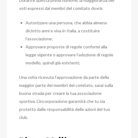
Durante questa prima riunione, la maggioranza dei
voti espressi dai membri del comitato dovrà:
Autorizzare una persona, che abbia almeno
diciotto anni e viva in Italia, a costituire
l’associazione;
Approvare proposte di regole conformi alla
legge vigente o approvare l’adozione di regole
modello, quindi già esistenti;
Una volta ricevuta l’approvazione da parte della
maggior parte dei membri del comitato, sarai sulla
buona strada per creare la tua associazione
sportiva.
L’incorporazione garantirà che tu sia
protetto dalle responsabilità delle azioni del tuo
club.