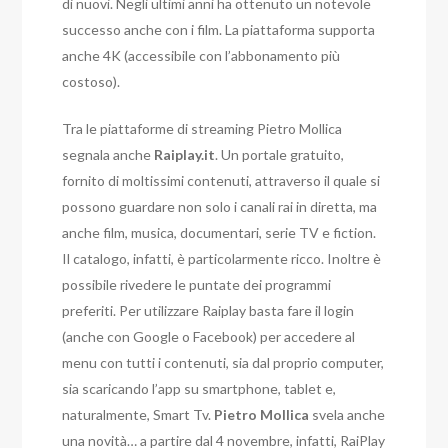
di nuovi. Negli ultimi anni ha ottenuto un notevole
successo anche con i film. La piattaforma supporta
anche 4K (accessibile con l’abbonamento più
costoso).
Tra le piattaforme di streaming Pietro Mollica
segnala anche
Raiplay.it
. Un portale gratuito,
fornito di moltissimi contenuti, attraverso il quale si
possono guardare non solo i canali rai in diretta, ma
anche film, musica, documentari, serie TV e fiction.
Il catalogo, infatti, è particolarmente ricco. Inoltre è
possibile rivedere le puntate dei programmi
preferiti. Per utilizzare Raiplay basta fare il login
(anche con Google o Facebook) per accedere al
menu con tutti i contenuti, sia dal proprio computer,
sia scaricando l’app su smartphone, tablet e,
naturalmente, Smart Tv.
Pietro Mollica
svela anche
una novità… a partire dal 4 novembre, infatti, RaiPlay