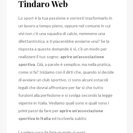
Tindaro Web
Lo sport è la tua passione e vorresti trasformarlo in
un lavoro a tempo pieno, oppure nel comune in cui
vivi non c’è una squadra di calcio, nemmeno una
dilettantistica, e ti piacerebbe avviarne una?
Se la
risposta a queste domande è sì, c’è un modo per
realizzare il tuo sogno:
aprire un’associazione
sportiva
. Già, a parole è semplice, ma nella pratica,
come si fa?
Iniziamo con il dirti che, quando si decide
di avviare un club sportivo, ci sono alcuni ostacoli
legali che dovrai affrontare per far sì che tutto
funzioni alla perfezione e si svolga secondo la legge
vigente in Italia.
Vediamo quali sono e quali sono i
primi passi da fare per
aprire un’associazione
sportiva in Italia
ed iscriverla subito
La prima cosa da fare quando si avvia