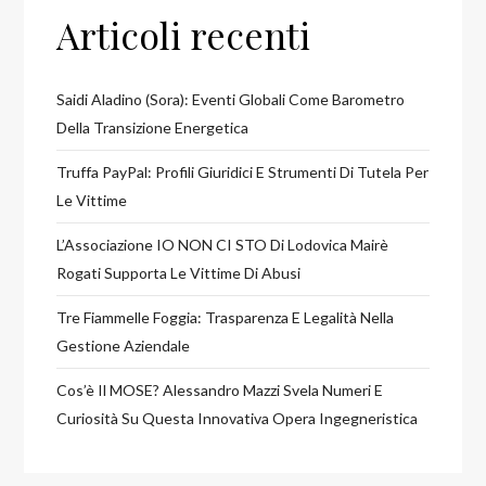
Articoli recenti
Saidi Aladino (Sora): Eventi Globali Come Barometro
Della Transizione Energetica
Truffa PayPal: Profili Giuridici E Strumenti Di Tutela Per
Le Vittime
L’Associazione IO NON CI STO Di Lodovica Mairè
Rogati Supporta Le Vittime Di Abusi
Tre Fiammelle Foggia: Trasparenza E Legalità Nella
Gestione Aziendale
Cos’è Il MOSE? Alessandro Mazzi Svela Numeri E
Curiosità Su Questa Innovativa Opera Ingegneristica