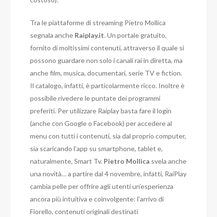
Tra le piattaforme di streaming Pietro Mollica
segnala anche
Raiplay.it
. Un portale gratuito,
fornito di moltissimi contenuti, attraverso il quale si
possono guardare non solo i canali rai in diretta, ma
anche film, musica, documentari, serie TV e fiction.
Il catalogo, infatti, è particolarmente ricco. Inoltre è
possibile rivedere le puntate dei programmi
preferiti. Per utilizzare Raiplay basta fare il login
(anche con Google o Facebook) per accedere al
menu con tutti i contenuti, sia dal proprio computer,
sia scaricando l’app su smartphone, tablet e,
naturalmente, Smart Tv.
Pietro Mollica
svela anche
una novità… a partire dal 4 novembre, infatti, RaiPlay
cambia pelle per offrire agli utenti un’esperienza
ancora più intuitiva e coinvolgente: l’arrivo di
Fiorello, contenuti originali destinati