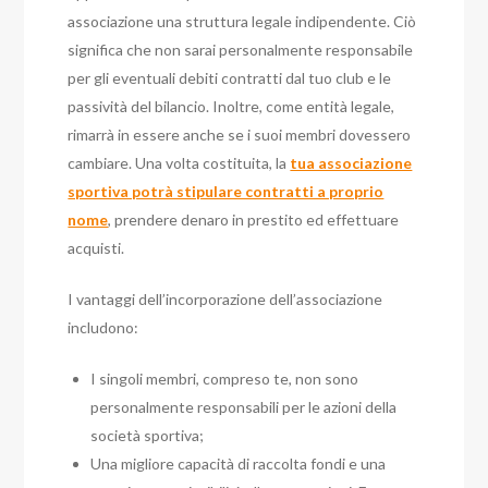
associazione una struttura legale indipendente. Ciò
significa che non sarai personalmente responsabile
per gli eventuali debiti contratti dal tuo club e le
passività del bilancio.
Inoltre, come entità legale,
rimarrà in essere anche se i suoi membri dovessero
cambiare.
Una volta costituita, la
tua associazione
sportiva potrà stipulare contratti a proprio
nome
, prendere denaro in prestito ed effettuare
acquisti.
I vantaggi dell’incorporazione dell’associazione
includono:
I singoli membri, compreso te, non sono
personalmente responsabili per le azioni della
società sportiva;
Una migliore capacità di raccolta fondi e una