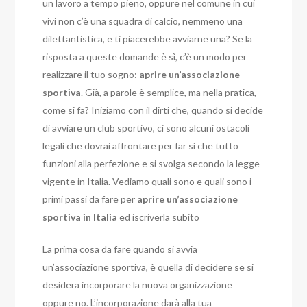
un lavoro a tempo pieno, oppure nel comune in cui
vivi non c’è una squadra di calcio, nemmeno una
dilettantistica, e ti piacerebbe avviarne una?
Se la
risposta a queste domande è sì, c’è un modo per
realizzare il tuo sogno:
aprire un’associazione
sportiva
. Già, a parole è semplice, ma nella pratica,
come si fa?
Iniziamo con il dirti che, quando si decide
di avviare un club sportivo, ci sono alcuni ostacoli
legali che dovrai affrontare per far sì che tutto
funzioni alla perfezione e si svolga secondo la legge
vigente in Italia.
Vediamo quali sono e quali sono i
primi passi da fare per
aprire un’associazione
sportiva in Italia
ed iscriverla subito
La prima cosa da fare quando si avvia
un’associazione sportiva, è quella di decidere se si
desidera incorporare la nuova organizzazione
oppure no.
L’incorporazione darà alla tua