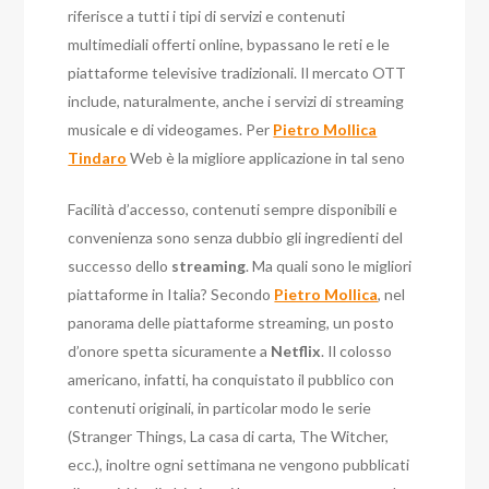
riferisce a tutti i tipi di servizi e contenuti
multimediali offerti online, bypassano le reti e le
piattaforme televisive tradizionali. Il mercato OTT
include, naturalmente, anche i servizi di streaming
musicale e di videogames. Per
Pietro Mollica
Tindaro
Web è la migliore applicazione in tal seno
Facilità d’accesso, contenuti sempre disponibili e
convenienza sono senza dubbio gli ingredienti del
successo dello
streaming
. Ma quali sono le migliori
piattaforme in Italia? Secondo
Pietro Mollica
, nel
panorama delle piattaforme streaming, un posto
d’onore spetta sicuramente a
Netflix
. Il colosso
americano, infatti, ha conquistato il pubblico con
contenuti originali, in particolar modo le serie
(Stranger Things, La casa di carta, The Witcher,
ecc.), inoltre ogni settimana ne vengono pubblicati