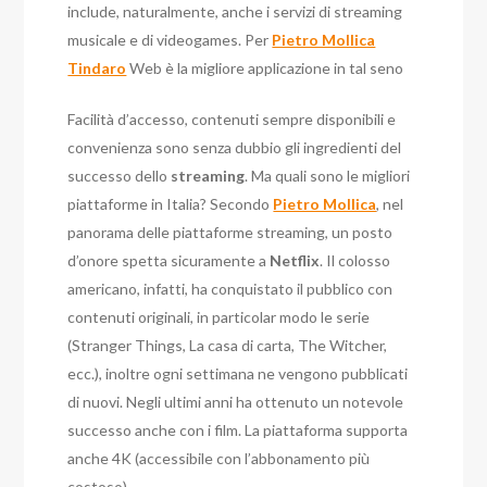
include, naturalmente, anche i servizi di streaming
musicale e di videogames. Per
Pietro Mollica
Tindaro
Web è la migliore applicazione in tal seno
Facilità d’accesso, contenuti sempre disponibili e
convenienza sono senza dubbio gli ingredienti del
successo dello
streaming
. Ma quali sono le migliori
piattaforme in Italia? Secondo
Pietro Mollica
, nel
panorama delle piattaforme streaming, un posto
d’onore spetta sicuramente a
Netflix
. Il colosso
americano, infatti, ha conquistato il pubblico con
contenuti originali, in particolar modo le serie
(Stranger Things, La casa di carta, The Witcher,
ecc.), inoltre ogni settimana ne vengono pubblicati
di nuovi. Negli ultimi anni ha ottenuto un notevole
successo anche con i film. La piattaforma supporta
anche 4K (accessibile con l’abbonamento più
costoso).