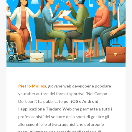
Pietro Mollica
, giovane web developer e popolare
youtuber autore del format sportivo “Nel Campo
Dei Leoni”, ha pubblicato
per iOS e Android
l’applicazione Tindaro Web
che permette a tutti i
professionisti del settore dello sport di gestire gli
allenamenti e le attività agonistiche del proprio
team utilizzando una comoda
applicazione di