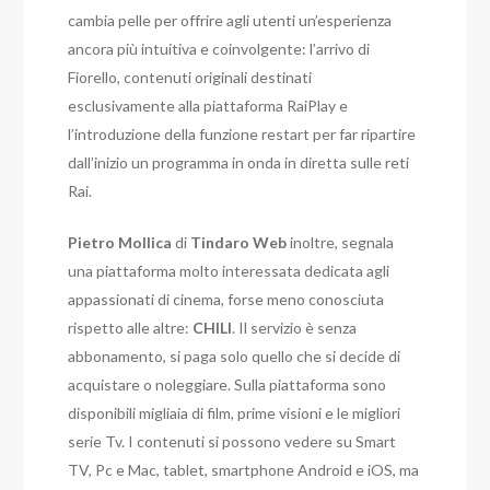
cambia pelle per offrire agli utenti un’esperienza
ancora più intuitiva e coinvolgente: l’arrivo di
Fiorello, contenuti originali destinati
esclusivamente alla piattaforma RaiPlay e
l’introduzione della funzione restart per far ripartire
dall’inizio un programma in onda in diretta sulle reti
Rai.
Pietro Mollica
di
Tindaro Web
inoltre, segnala
una piattaforma molto interessata dedicata agli
appassionati di cinema, forse meno conosciuta
rispetto alle altre:
CHILI
. Il servizio è senza
abbonamento, si paga solo quello che si decide di
acquistare o noleggiare. Sulla piattaforma sono
disponibili migliaia di film, prime visioni e le migliori
serie Tv. I contenuti si possono vedere su Smart
TV, Pc e Mac, tablet, smartphone Android e iOS, ma