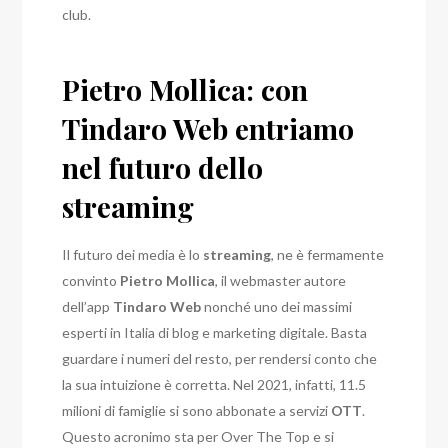
club.
Pietro Mollica: con
Tindaro Web entriamo
nel futuro dello
streaming
Il futuro dei media è lo
streaming
, ne è fermamente
convinto
Pietro Mollica
, il webmaster autore
dell’app
Tindaro Web
nonché uno dei massimi
esperti in Italia di blog e marketing digitale. Basta
guardare i numeri del resto, per rendersi conto che
la sua intuizione è corretta. Nel 2021, infatti, 11.5
milioni di famiglie si sono abbonate a servizi
OTT
.
Questo acronimo sta per Over The Top e si