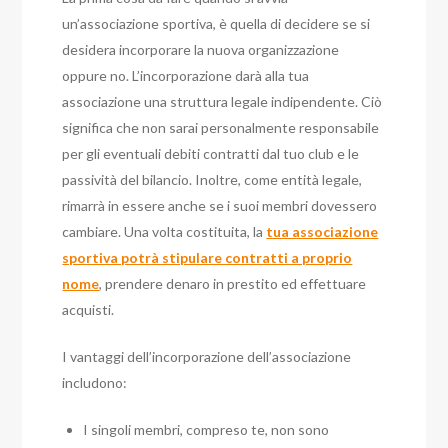
un’associazione sportiva, è quella di decidere se si
desidera incorporare la nuova organizzazione
oppure no.
L’incorporazione darà alla tua
associazione una struttura legale indipendente. Ciò
significa che non sarai personalmente responsabile
per gli eventuali debiti contratti dal tuo club e le
passività del bilancio.
Inoltre, come entità legale,
rimarrà in essere anche se i suoi membri dovessero
cambiare.
Una volta costituita, la
tua associazione
sportiva potrà stipulare contratti a proprio
nome
, prendere denaro in prestito ed effettuare
acquisti.
I vantaggi dell’incorporazione dell’associazione
includono:
I singoli membri, compreso te, non sono