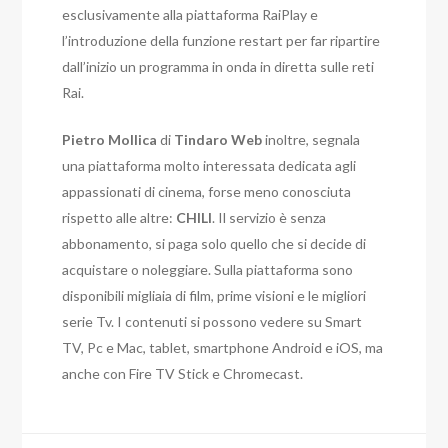
esclusivamente alla piattaforma RaiPlay e
l’introduzione della funzione restart per far ripartire
dall’inizio un programma in onda in diretta sulle reti
Rai.
Pietro Mollica
di
Tindaro Web
inoltre, segnala
una piattaforma molto interessata dedicata agli
appassionati di cinema, forse meno conosciuta
rispetto alle altre:
CHILI
. Il servizio è senza
abbonamento, si paga solo quello che si decide di
acquistare o noleggiare. Sulla piattaforma sono
disponibili migliaia di film, prime visioni e le migliori
serie Tv. I contenuti si possono vedere su Smart
TV, Pc e Mac, tablet, smartphone Android e iOS, ma
anche con Fire TV Stick e Chromecast.