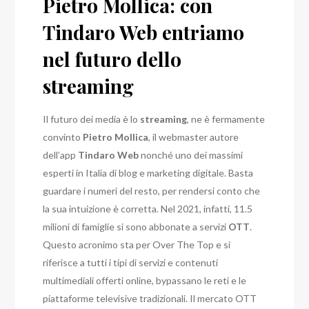
Pietro Mollica: con
Tindaro Web entriamo
nel futuro dello
streaming
Il futuro dei media è lo
streaming
, ne è fermamente
convinto
Pietro Mollica
, il webmaster autore
dell’app
Tindaro Web
nonché uno dei massimi
esperti in Italia di blog e marketing digitale. Basta
guardare i numeri del resto, per rendersi conto che
la sua intuizione è corretta. Nel 2021, infatti, 11.5
milioni di famiglie si sono abbonate a servizi
OTT
.
Questo acronimo sta per Over The Top e si
riferisce a tutti i tipi di servizi e contenuti
multimediali offerti online, bypassano le reti e le
piattaforme televisive tradizionali. Il mercato OTT