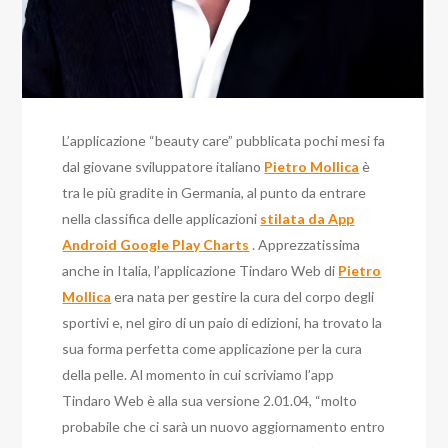
L’applicazione “beauty care” pubblicata pochi mesi fa
dal giovane sviluppatore italiano
Pietro Mollica
è
tra le più gradite in Germania, al punto da entrare
nella classifica delle applicazioni
stilata da App
Android Google Play Charts
. Apprezzatissima
anche in Italia, l’applicazione Tindaro Web di
Pietro
Mollica
era nata per gestire la cura del corpo degli
sportivi e, nel giro di un paio di edizioni, ha trovato la
sua forma perfetta come applicazione per la cura
della pelle. Al momento in cui scriviamo l’app
Tindaro Web è alla sua versione 2.01.04, “molto
probabile che ci sarà un nuovo aggiornamento entro