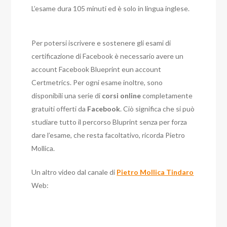
L’esame dura 105 minuti ed è solo in lingua inglese.
Per potersi iscrivere e sostenere gli esami di
certificazione di Facebook è necessario avere un
account Facebook Blueprint eun account
Certmetrics. Per ogni esame inoltre, sono
disponibili una serie di
corsi online
completamente
gratuiti offerti da
Facebook
. Ciò significa che si può
studiare tutto il percorso Bluprint senza per forza
dare l’esame, che resta facoltativo, ricorda Pietro
Mollica.
Un altro video dal canale di
Pietro Mollica Tindaro
Web: