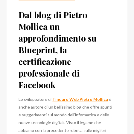
Dal blog di Pietro
Mollica un
approfondimento su
Blueprint, la
certificazione
professionale di
Facebook
Lo sviluppatore di
Tindaro Web Pietro Mollica
è
anche autore di un bellissimo blog che offre spunti
e suggerimenti sul mondo dell’informatica e delle
nuove tecnologie digitali. Visto il legame che
abbiamo con la precedente rubrica sulle migliori