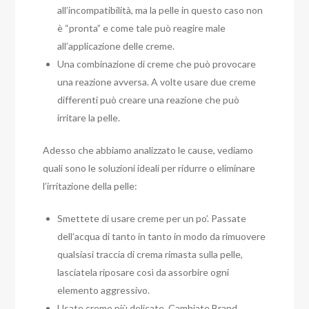
all’incompatibilità, ma la pelle in questo caso non
è “pronta” e come tale può reagire male
all’applicazione delle creme.
Una combinazione di creme che può provocare
una reazione avversa. A volte usare due creme
differenti può creare una reazione che può
irritare la pelle.
Adesso che abbiamo analizzato le cause, vediamo
quali sono le soluzioni ideali per ridurre o eliminare
l’irritazione della pelle:
Smettete di usare creme per un po’. Passate
dell’acqua di tanto in tanto in modo da rimuovere
qualsiasi traccia di crema rimasta sulla pelle,
lasciatela riposare così da assorbire ogni
elemento aggressivo.
Usate creme più delicate. Cambiate Brand