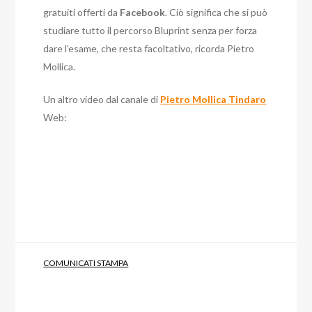
gratuiti offerti da
Facebook
. Ciò significa che si può
studiare tutto il percorso Bluprint senza per forza
dare l’esame, che resta facoltativo, ricorda Pietro
Mollica.
Un altro video dal canale di
Pietro Mollica Tindaro
Web:
COMUNICATI STAMPA