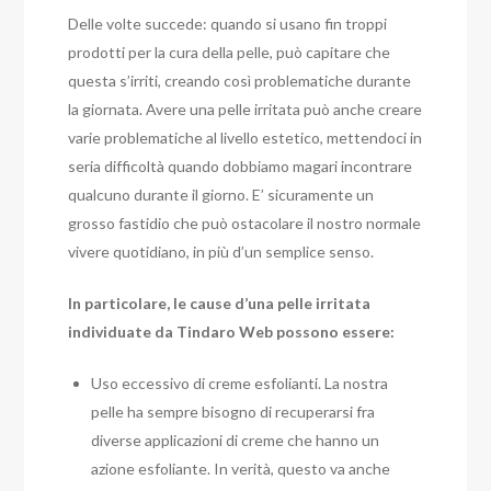
Delle volte succede: quando si usano fin troppi
prodotti per la cura della pelle, può capitare che
questa s’irriti, creando così problematiche durante
la giornata. Avere una pelle irritata può anche creare
varie problematiche al livello estetico, mettendoci in
seria difficoltà quando dobbiamo magari incontrare
qualcuno durante il giorno. E’ sicuramente un
grosso fastidio che può ostacolare il nostro normale
vivere quotidiano, in più d’un semplice senso.
In particolare, le cause d’una pelle irritata
individuate da Tindaro Web possono essere:
Uso eccessivo di creme esfolianti. La nostra
pelle ha sempre bisogno di recuperarsi fra
diverse applicazioni di creme che hanno un
azione esfoliante. In verità, questo va anche