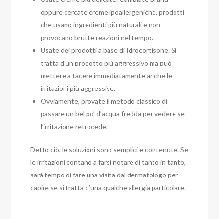
oppure cercate creme ipoallergeniche, prodotti
che usano ingredienti più naturali e non
provocano brutte reazioni nel tempo.
Usate dei prodotti a base di Idrocortisone. Si
tratta d’un prodotto più aggressivo ma può
mettere a tacere immediatamente anche le
irritazioni più aggressive.
Ovviamente, provate il metodo classico di
passare un bel po’ d’acqua fredda per vedere se
l’irritazione retrocede.
Detto ciò, le soluzioni sono semplici e contenute. Se
le irritazioni contano a farsi notare di tanto in tanto,
sarà tempo di fare una visita dal dermatologo per
capire se si tratta d’una qualche allergia particolare.