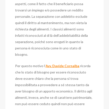
aspetti, come il fatto che il beneficiario possa
trovarsi un impiego e/o possedere un reddito
personale. La separazione con addebito esclude
quindi il diritto al mantenimento, ma non vieta la
richiesta degli alimenti.
I classici alimenti sono
infatti riconosciuti al di là dell’addebitabilità della
separazione, poiché sono erogati in quanto la
persona è riconosciuta come in uno stato di
bisogno.
Per questo motivo l’
Avv. Davide Cornalba
ricorda
che lo stato di bisogno per essere riconosciuto
deve essere chiaro che la persona si trova
impossibilitata a provvedere a sé stessa tanto da
aver bisogno di un apporto economico.
Il diritto agli
alimenti, invece, anche se di carattere patrimoniale,
non può essere ceduto quindi non può essere