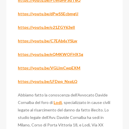
https://youtu.be/PtWpHFSdT6Q
https://youtu.be/dPwSSEcbmgU
https://youtu.be/o21ZGY63elI
https://youtu.be/C7EAb6sYSLw
https://youtu.be/nQMKWOFHX1g
https://youtu.be/VGLImCwpEXM
https://youtu.be/LFDpq_NxpLQ
Abbiamo fatto la conoscenza dell’Avvocato Davide
Cornalba del foro di
Lodi
, specializzato in cause civili
legate al risarcimento del danno da fatto illecito. Lo
studio legale dell’Avv. Davide Cornalba ha sedi in
Milano, Corso di Porta Vittoria 18, e Lodi, Via XX