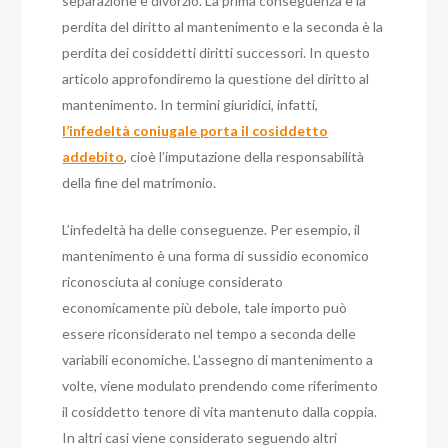
separazione e divorzio. La prima conseguenza è la
perdita del diritto al mantenimento e la seconda è la
perdita dei cosiddetti diritti successori. In questo
articolo approfondiremo la questione del diritto al
mantenimento.
In termini giuridici, infatti,
l’infedeltà coniugale porta il cosiddetto
addebito
, cioè l’imputazione della responsabilità
della fine del matrimonio.
L’infedeltà ha delle conseguenze. Per esempio, il
mantenimento è una forma di sussidio economico
riconosciuta al coniuge considerato
economicamente più debole, tale importo può
essere riconsiderato nel tempo a seconda delle
variabili economiche. L’assegno di mantenimento a
volte, viene modulato prendendo come riferimento
il cosiddetto tenore di vita mantenuto dalla coppia.
In altri casi viene considerato seguendo altri