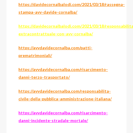
https://davidecornalbalodi.com/2021/03/18/rassegna-
stampa-avv-davide-cornalba/
https://davidecornalbalodi.com/2021/03/18/responsabilit
extracontrattuale-con-avv-cornalba/
https://avvdavidecornalba.com/patti-
prematrimoniali/
https://avvdavidecornalba.com/risarcimento-
danni-terzo-trasportato/
https://avvdavidecornalba.com/responsabilita-
civile-della-pubblica-amministrazione-italiana/
https://avvdavidecornalba.com/risarcimento-
danni-incidente-stradale-mortale/