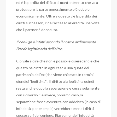
ed è la perdita del diritto al mantenimento che va a
proteggere la parte generalmente più debole
economicamente. Oltre a questo c’è la perdita dei
diritti successori, cioè l’accesso all’eredità una volta
che il partner è deceduto.
Il coniuge è infatti secondo il nostro ordinamento
l’erede legittimario dell’altro.
Ciò vale a dire che non è possibile diseredarlo e che
questo ha diritto in ogni caso a una quota del
patrimonio dell’ex (che viene chiamata in termini
giuridici “legittima”).
Il diritto alla legittima quindi
resta anche dopo la separazione e cessa solamente
con il divorzio.
Se invece, poniamo caso, la
separazione fosse avvenuta con addebito (in caso di
infedeltà, per esempio) verrebbero meno i diritti
successori del coniuge.
Riassumendo l’infedeltà