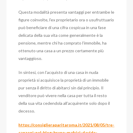
Questa modalità presenta vantaggi per entrambe le
figure coinvolte, l’ex proprietario ora o usufruttuario
può beneficiare di una cifra cospicua in una fase
delicata della sua vita come generalmente è la
pensione, mentre chi ha comprato l’immobile, ha
ottenuto una casa a un prezzo certamente più
vantaggioso.
In sintesi, con l’acquisto di una casa in nuda
proprietà si acquisisce la proprietà di un immobile
pur senza il diritto di abitarci sin dal principio. Il
venditore può vivere nella casa per tutta il resto
della sua vita cedendola all’acquirente solo dopo il
decesso.
https://consiglieraparitaroma.it/2021/08/05/tre-
canzoni-nel-blog-bruno-mafrici-davide-