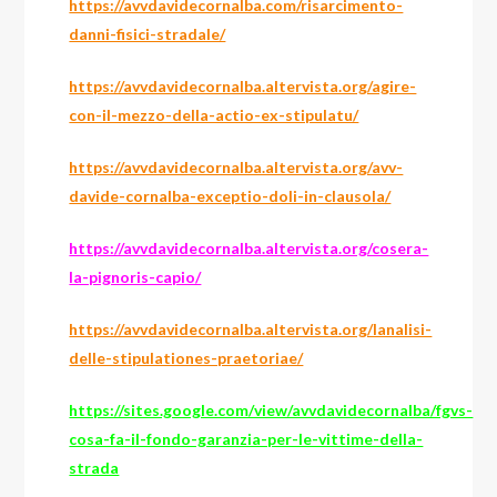
https://avvdavidecornalba.com/risarcimento-
danni-fisici-stradale/
https://avvdavidecornalba.altervista.org/agire-
con-il-mezzo-della-actio-ex-stipulatu/
https://avvdavidecornalba.altervista.org/avv-
davide-cornalba-exceptio-doli-in-clausola/
https://avvdavidecornalba.altervista.org/cosera-
la-pignoris-capio/
https://avvdavidecornalba.altervista.org/lanalisi-
delle-stipulationes-praetoriae/
https://sites.google.com/view/avvdavidecornalba/fgvs-
cosa-fa-il-fondo-garanzia-per-le-vittime-della-
strada