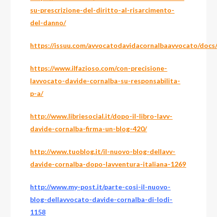
su-prescrizione-del-diritto-al-risarcimento-
del-danno/
https://issuu.com/avvocatodavidacornalbaavvocato/docs/
https://www.ilfazioso.com/con-precisione-
lavvocato-davide-cornalba-su-responsabilita-
p-a/
http://www.libriesocial.it/dopo-il-libro-lavv-
davide-cornalba-firma-un-blog-420/
http://www.tuoblog.it/il-nuovo-blog-dellavv-
davide-cornalba-dopo-lavventura-italiana-1269
http://www.my-post.it/parte-cosi-il-nuovo-
blog-dellavvocato-davide-cornalba-di-lodi-
1158