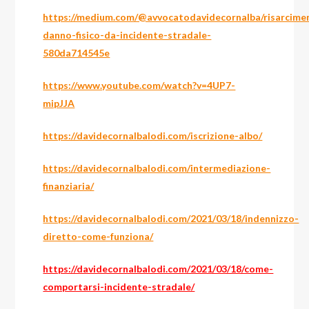
https://medium.com/@avvocatodavidecornalba/risarcime
danno-fisico-da-incidente-stradale-
580da714545e
https://www.youtube.com/watch?v=4UP7-
mipJJA
https://davidecornalbalodi.com/iscrizione-albo/
https://davidecornalbalodi.com/intermediazione-
finanziaria/
https://davidecornalbalodi.com/2021/03/18/indennizzo-
diretto-come-funziona/
https://davidecornalbalodi.com/2021/03/18/come-
comportarsi-incidente-stradale/