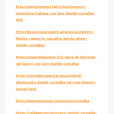
http://www.happyportali.it/questinverno-
lavventura-italiana-con-lavv-davide-cornalba-
401/
http://blogcommercialisti.altervista.org/atto-
illecito-rapporto-causalita-parola-allavv-
davide-cornalba/
https://www.milanomet.it/si-parla-di-infortuni-
sul-lavoro-con-lavv-davide-cornalba/
https://consiglieraparitaroma.it/chiedi-
allavvocato-davide-cornalba-sul-risarcimento-
lesioni-lievi/
https://www.wattpad.com/stories/cornalba
https://cafehem.net/avvocato-davide-cornalba-