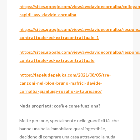
https://sites.google.com/view/avvdavidecornalba/collega
rapidi-avv-davide-cornalba
https://sites.google.com/view/avvdavidecornalba/respon
contrattuale-ed-extracontrattuale_1
https://sites.google.com/view/avvdavidecornalba/respon
contrattuale-ed-extracontrattuale
https://lapeludepeluka.com/2021/08/05/tre-
canzoni-nel-blog-bruno-mafrici-davide-
cornalba-gianluigi-rosafio-a-taurisano/
Nuda proprietà: cos’è e come funziona?
Molte persone, specialmente nelle grandi città, che
hanno una bolla immobiliare quasi ingestibile,
decidono di comprare una casa attraverso la nuda