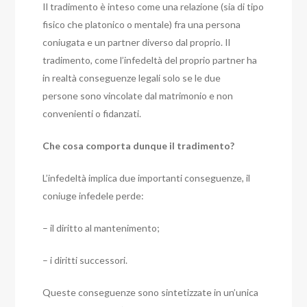
Il tradimento è inteso come una relazione (sia di tipo
fisico che platonico o mentale) fra una persona
coniugata e un partner diverso dal proprio. Il
tradimento, come l’infedeltà del proprio partner ha
in realtà conseguenze legali solo se le due
persone sono vincolate dal matrimonio e non
convenienti o fidanzati.
Che cosa comporta dunque il tradimento?
L’infedeltà implica due importanti conseguenze, il
coniuge infedele perde:
– il diritto al mantenimento;
– i diritti successori.
Queste conseguenze sono sintetizzate in un’unica