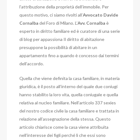
l’attribuzione della proprietà dell’immobile. Per
questo motivo, ci siamo rivolti all’
Avvocato Davide
Cornalba
del Foro di Milano. L’
Avv. Cornalba
è
esperto in diritto familiare ed è curatore di una serie
di blog per appassiona Il diritto di abitazione
presuppone la possibilità di abitare in un
appartamento fino a quando è concesso dai termini
dell’accordo.
Quella che viene definita la casa familiare, in materia
giuridica, è il posto all’interno del quale due coniugi
hanno stabilito la loro vita, quella coniugale e quella
relativa al nucleo familiare.
Nell’articolo 337 sexies
del nostro codice civile la casa familiare e trattata in
relazione all’assegnazione della stessa. Questo
articolo chiarisce come la casa viene attribuita
nell’interesse dei figli perché lì che essi sono