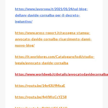
https://www.lavoropa.it/2021/01/24/sul-blog-
dellavv-davide-cornalba-per-il-decreto-
ingiuntivo/
https://www.press-report.it/rassegna-stampa-
avvocato-davide-cornalba-risarcimento-danni-
nuovo-blog/
https://it.worldorgs.com/Catalogare/lodi/studio-
legale/avvocato-davide-cornalba
https://www.worldweb.it/details/avvocatodavidecornalba
https://youtu.be/14n43U9MxaE
https://youtu.be/4yHWoCcYZ58