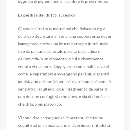
oggetto di pignoramento o cadere in prescrizione.
La perdita dei diritti sucessori
Quando si tratta di matrimoni che finiscono è già
doloroso decretare la fine di una coppia senza dover
immaginare anche una brutta battaglia in tribunale,
tale da portare alla totale perdita della stima e
dell’amicizia in un momento in cui è chiaramente
venuto via l’amore.
Oggi giorno sono molti i divorzi
come le separazioni e avvengono per i più disparati
motivi.
Uno dei motivi per cui i matrimoni finiscono è
senz’altro l’adulterio, cioè il tradimento da parte di
uno dei due coniugi, sia che questo sia di tipo fisico
che di tipo più platonico.
Vi sono due conseguenze importanti che fanno
seguito ad una separazione o divorzio con infedeltà