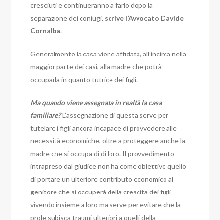
cresciuti e continueranno a farlo dopo la
separazione dei coniugi,
scrive l’Avvocato Davide
Cornalba
.
Generalmente la casa viene affidata, all’incirca nella
maggior parte dei casi, alla madre che potrà
occuparla in quanto tutrice dei figli.
Ma quando viene assegnata in realtà la casa
familiare?
L’assegnazione di questa serve per
tutelare i figli ancora incapace di provvedere alle
necessità economiche, oltre a proteggere anche la
madre che si occupa di di loro. Il provvedimento
intrapreso dal giudice non ha come obiettivo quello
di portare un ulteriore contributo economico al
genitore che si occuperà della crescita dei figli
vivendo insieme a loro ma serve per evitare che la
prole subisca traumi ulteriori a quelli della