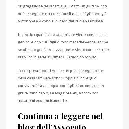
disgregazione della famiglia. Infatti un giudice non
può assegnare una casa familiare se i figli sono già
autonomi e vivono al di fuori del nucleo familiare.
In pratica quindi la casa familiare viene concessa al
genitore con cui i figli vivono materialmente anche
se all’altro genitore ovviamente viene concessa, se
stabilito in sede giudiziaria, l’affido condiviso.
Ecco i presupposti necessari per l’assegnazione
della casa familiare sono:
Coppia di coniugi o
conviventi,
Una coppia con figli minorenni, o con
grave handicap o, se maggiorenni, ancora non
autonomi economicamente.
Continua a leggere nel
blog dell’Avvocato