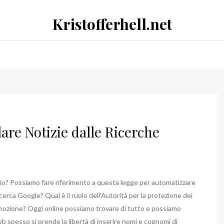
Kristofferhell.net
are Notizie dalle Ricerche
oblio? Possiamo fare riferimento a questa legge per automatizzare
 ricerca Google? Qual è il ruolo dell’Autorità per la protezione dei
rimozione? Oggi online possiamo trovare di tutto e possiamo
eb spesso si prende la libertà di inserire nomi e cognomi di