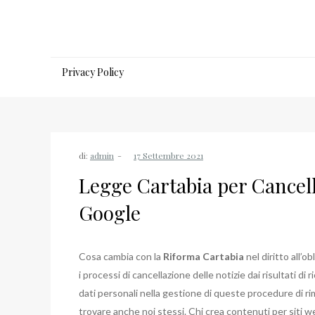
Salta
al
contenuto
Privacy Policy
di:
admin
Legge Cartabia per Cancell
Google
Cosa cambia con la
Riforma Cartabia
nel diritto all’
i processi di cancellazione delle notizie dai risultati di
dati personali nella gestione di queste procedure di 
trovare anche noi stessi. Chi crea contenuti per siti w