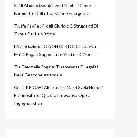
Saidi Aladino (Sora): Eventi Globali Come
Barometro Della Transizione Energetica
Truffa PayPal: Profili Giuridici E Strumenti Di
Tutela Per Le Vittime
L’Associazione IO NON CI STO Di Lodovica
Mairè Rogati Supporta Le Vittime Di Abusi
Tre Fiammelle Foggia: Trasparenza E Legalità
Nella Gestione Aziendale
Cos’è Il MOSE? Alessandro Mazzi Svela Numeri
E Curiosità Su Questa Innovativa Opera
Ingegneristica