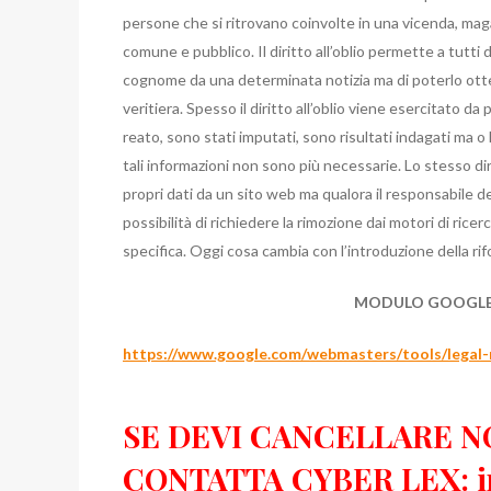
persone che si ritrovano coinvolte in una vicenda, maga
comune e pubblico. Il diritto all’oblio permette a tutti
cognome da una determinata notizia ma di poterlo otte
veritiera. Spesso il diritto all’oblio viene esercitato
reato, sono stati imputati, sono risultati indagati ma o
tali informazioni non sono più necessarie. Lo stesso dir
propri dati da un sito web ma qualora il responsabile del
possibilità di richiedere la rimozione dai motori di rice
specifica. Oggi cosa cambia con l’introduzione della r
MODULO GOOGLE P
https://www.google.com/webmasters/tools/legal
SE DEVI CANCELLARE N
CONTATTA CYBER LEX: