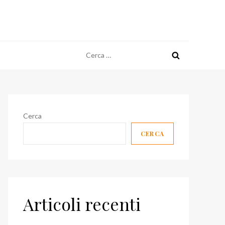
Ricerca
per:
Cerca
CERCA
Articoli recenti