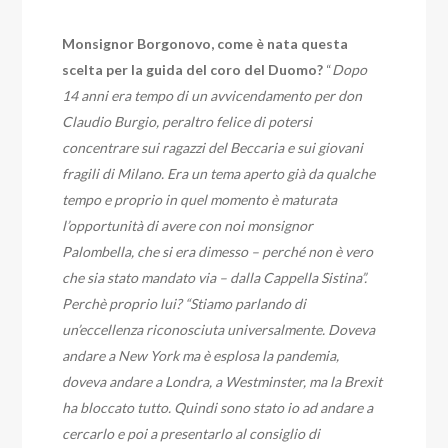
Monsignor Borgonovo, come è nata questa
scelta per la guida del coro del Duomo?
“
Dopo
14 anni era tempo di un avvicendamento per don
Claudio Burgio, peraltro felice di potersi
concentrare sui ragazzi del Beccaria e sui giovani
fragili di Milano. Era un tema aperto già da qualche
tempo e proprio in quel momento è maturata
l’opportunità di avere con noi monsignor
Palombella, che si era dimesso – perché non è vero
che sia stato mandato via – dalla Cappella Sistina”.
Perchè proprio lui? “Stiamo parlando di
un’eccellenza riconosciuta universalmente. Doveva
andare a New York ma è esplosa la pandemia,
doveva andare a Londra, a Westminster, ma la Brexit
ha bloccato tutto. Quindi sono stato io ad andare a
cercarlo e poi a presentarlo al consiglio di