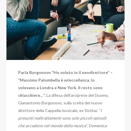
Parla Borgonovo “Ho voluto io il neodirettore” –
“Massimo Palombella è un’eccellenza, lo
volevano a Londra e New York. Il resto sono
chiacchiere…”.
La difesa dell’arciprete del Duomo,
Gianantonio Borgonovo, sulla scelta del nuovo
direttore della Cappella musicale, ex Sistina: “
I
presunti maltrattamenti sono solo piccoli episodi
che accadono nel mondo della musica
“. Domenica