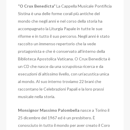
“O Crux Benedicta”
La Cappella Musicale Pontificia
Sistina è una delle forme corali più antiche del
mondo che negli anni e nel corso della storia ha
accompagnato la Liturgia Papale in tutte le sue
riforme e in tutto il suo percorso. Negli anni è stato
raccolto un immenso repertorio che la vede
protagonista e che è conservato all’interno della
Biblioteca Apostolica Vaticana. O Crux Benedicta è
un CD che nasce da una scrupolosa ricerca e da
esecuzioni di altissimo livello, con un’acustica unica
al mondo. Al suo interno troviamo 22 brani che
raccontano le Celebrazioni Papali e la loro prassi
musicale nella storia.
Monsignor Massimo Palombella
nasce a Torino il
25 dicembre del 1967 ed è un presbitero. È
conosciuto in tutto il mondo per aver creato il Coro