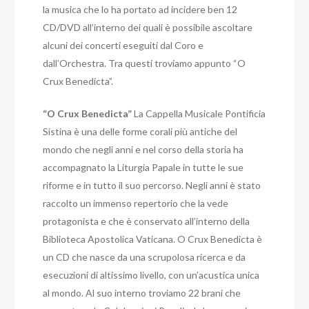
la musica che lo ha portato ad incidere ben 12
CD/DVD all’interno dei quali è possibile ascoltare
alcuni dei concerti eseguiti dal Coro e
dall’Orchestra. Tra questi troviamo appunto “O
Crux Benedicta”.
“O Crux Benedicta”
La Cappella Musicale Pontificia
Sistina è una delle forme corali più antiche del
mondo che negli anni e nel corso della storia ha
accompagnato la Liturgia Papale in tutte le sue
riforme e in tutto il suo percorso. Negli anni è stato
raccolto un immenso repertorio che la vede
protagonista e che è conservato all’interno della
Biblioteca Apostolica Vaticana. O Crux Benedicta è
un CD che nasce da una scrupolosa ricerca e da
esecuzioni di altissimo livello, con un’acustica unica
al mondo. Al suo interno troviamo 22 brani che