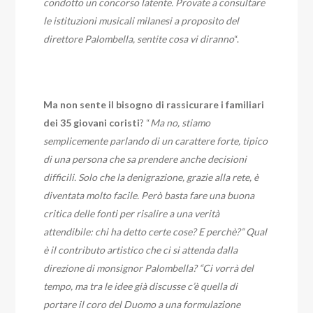
condotto un concorso latente. Provate a consultare
le istituzioni musicali milanesi a proposito del
direttore Palombella, sentite cosa vi diranno
“.
Ma non sente il bisogno di rassicurare i familiari
dei 35 giovani coristi
? “
Ma no, stiamo
semplicemente parlando di un carattere forte, tipico
di una persona che sa prendere anche decisioni
difficili. Solo che la denigrazione, grazie alla rete, è
diventata molto facile. Però basta fare una buona
critica delle fonti per risalire a una verità
attendibile: chi ha detto certe cose? E perchè?” Qual
è il contributo artistico che ci si attenda dalla
direzione di monsignor Palombella? “Ci vorrà del
tempo, ma tra le idee già discusse c’è quella di
portare il coro del Duomo a una formulazione