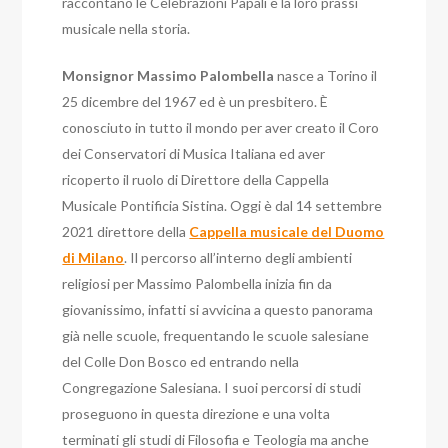
raccontano le Celebrazioni Papali e la loro prassi
musicale nella storia.
Monsignor Massimo Palombella
nasce a Torino il
25 dicembre del 1967 ed è un presbitero. È
conosciuto in tutto il mondo per aver creato il Coro
dei Conservatori di Musica Italiana ed aver
ricoperto il ruolo di Direttore della Cappella
Musicale Pontificia Sistina. Oggi è dal 14 settembre
2021 direttore della
Cappella musicale del Duomo
di Milano
. Il percorso all’interno degli ambienti
religiosi per Massimo Palombella inizia fin da
giovanissimo, infatti si avvicina a questo panorama
già nelle scuole, frequentando le scuole salesiane
del Colle Don Bosco ed entrando nella
Congregazione Salesiana. I suoi percorsi di studi
proseguono in questa direzione e una volta
terminati gli studi di Filosofia e Teologia ma anche