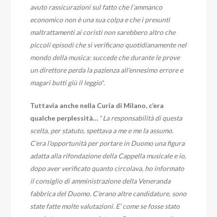
avuto rassicurazioni sul fatto che l’ammanco
economico non è una sua colpa e che i presunti
maltrattamenti ai coristi non sarebbero altro che
piccoli episodi che si verificano quotidianamente nel
mondo della musica: succede che durante le prove
un direttore perda la pazienza all’ennesimo errore e
magari butti giù il leggio
“.
Tuttavia anche nella Curia di Milano, c’era
qualche perplessità…
“
La responsabilità di questa
scelta, per statuto, spettava a me e me la assumo.
C’era l’opportunità per portare in Duomo una figura
adatta alla rifondazione della Cappella musicale e io,
dopo aver verificato quanto circolava, ho informato
il consiglio di amministrazione della Veneranda
fabbrica del Duomo. C’erano altre candidature, sono
state fatte molte valutazioni. E’ come se fosse stato