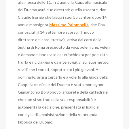
alla messa delle 11, in Duomo, la Cappella musicale
del Duomo avrà due direttori: quello uscente, don
Claudio Burgio che lascia i suoi 55 cantori dopo 14
anni e monsignor
Massimo Palombella
, che li ha
conosciuti il 14 settembre scorso. Il nuovo
direttore del coro, tuttavia, arriva dal coro della
Sistina di Roma preceduto da voci, polemiche, veleni
e domande innescate da un’inchiesta per peculato,
truffa e riciclaggio e da interrogativi sui suoi metodi
ruvidi con i coristi, soprattutto i più giovani. A
nominarlo, anzi a cercarlo e a volerlo alla guida della
Cappella musicale del Duomo è stato monsignor
Gianantonio Borgonovo, arciprete della cattedrale,
che non si sottrae dalla sua responsabilità e
argomenta la decisione, presentata in luglio al
consiglio di amministrazione della Veneranda
fabbrica del Duomo.