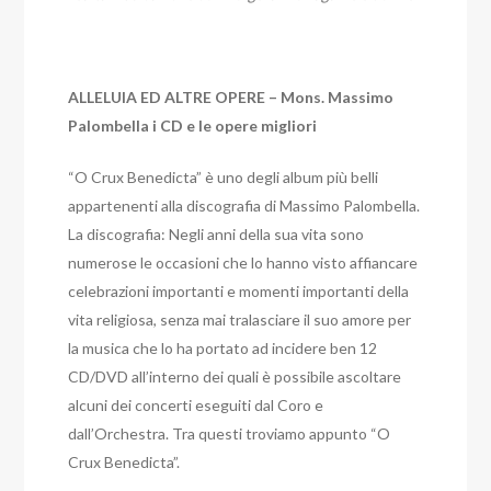
ALLELUIA ED ALTRE OPERE – Mons. Massimo
Palombella i CD e le opere migliori
“O Crux Benedicta” è uno degli album più belli
appartenenti alla discografia di Massimo Palombella.
La discografia:
Negli anni della sua vita sono
numerose le occasioni che lo hanno visto affiancare
celebrazioni importanti e momenti importanti della
vita religiosa, senza mai tralasciare il suo amore per
la musica che lo ha portato ad incidere ben 12
CD/DVD all’interno dei quali è possibile ascoltare
alcuni dei concerti eseguiti dal Coro e
dall’Orchestra. Tra questi troviamo appunto “O
Crux Benedicta”.