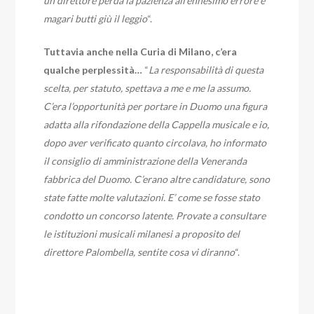
un direttore perda la pazienza all’ennesimo errore e
magari butti giù il leggio
“.
Tuttavia anche nella Curia di Milano, c’era
qualche perplessità…
“
La responsabilità di questa
scelta, per statuto, spettava a me e me la assumo.
C’era l’opportunità per portare in Duomo una figura
adatta alla rifondazione della Cappella musicale e io,
dopo aver verificato quanto circolava, ho informato
il consiglio di amministrazione della Veneranda
fabbrica del Duomo. C’erano altre candidature, sono
state fatte molte valutazioni. E’ come se fosse stato
condotto un concorso latente. Provate a consultare
le istituzioni musicali milanesi a proposito del
direttore Palombella, sentite cosa vi diranno
“.