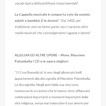
vocale tipica della polifonia rinascimentale
“.
La Cappella musicale è comporta solo da uomini,
adulti e bambini. E le donne?
“
Dal 1402, per
tradizione, non ne fanno parte, ma ci saranno altre
realtà musicali che coinvolgeranno ragazze e donne
“
ALLELUIA ED ALTRE OPERE – Mons. Massimo
Palombella i CD e le opere migliori
“O Crux Benedicta” è uno degli album più belli
appartenenti alla discografia di Massimo Palombella.
La discografia:
Negli anni della sua vita sono
numerose le occasioni che lo hanno visto affiancare
celebrazioni importanti e momenti importanti della
vita religiosa, senza mai tralasciare il suo amore per