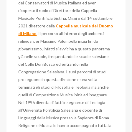
dei Conservatori di Musica Italiana ed aver
ricoperto il ruolo di Direttore della Cappella
Musicale Pontificia Sistina. Oggi è dal 14 settembre
2021 direttore della
Cappella musicale del Duomo
di Milano
. Il percorso all’interno degli ambienti
religiosi per Massimo Palombella inizia fin da
giovanissimo, infatti si avvicina a questo panorama
già nelle scuole, frequentando le scuole salesiane
del Colle Don Bosco ed entrando nella
Congregazione Salesiana. I suoi percorsi di studi
proseguono in questa direzione e una volta
terminati gli studi di Filosofia e Teologia ma anche
quelli di Composizione Musica inizia ad insegnare.
Nel 1996 diventa di fatti insegnante di Teologia
all’Università Pontificia Salesiana e docente di
Linguaggi della Musica presso la Sapienza di Roma.
Religione e Musica lo hanno accompagnato tutta la