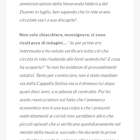
amministrazione della Veneranda fabbrica del
Duomo in luglio, ben sapendo che in rete erano
circolate voci a suo discapito
“.
Non solo chiacchiere, monsignore, ci sono
risultanze di indagini….
“
Io per primo ero
interessato e ho voluto verificare tutto ciò che
circola in rete risalendo alle fonti autentiche”. E cosa
ha scoperto? “Io non ho evidenze di provvedimenti
ostativi. Tanto per cominciare, non è stato mandato
via dalla Cappella Sistina ma si è dimesso lui dopo
quasi dieci anni, a scadenza di contratto. Poi ho
avuto rassicurazioni sul fatto che l’ammanco
economico non è una sua colpa e che i presunti
maltrattamenti ai coristi non sarebbero altro che
piccoli episodi che si verificano quotidianamente nel
mondo della musica: succede che durante le prove