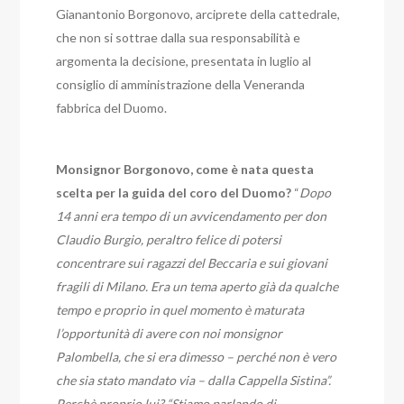
Gianantonio Borgonovo, arciprete della cattedrale,
che non si sottrae dalla sua responsabilità e
argomenta la decisione, presentata in luglio al
consiglio di amministrazione della Veneranda
fabbrica del Duomo.
Monsignor Borgonovo, come è nata questa
scelta per la guida del coro del Duomo?
“
Dopo
14 anni era tempo di un avvicendamento per don
Claudio Burgio, peraltro felice di potersi
concentrare sui ragazzi del Beccaria e sui giovani
fragili di Milano. Era un tema aperto già da qualche
tempo e proprio in quel momento è maturata
l’opportunità di avere con noi monsignor
Palombella, che si era dimesso – perché non è vero
che sia stato mandato via – dalla Cappella Sistina”.
Perchè proprio lui? “Stiamo parlando di