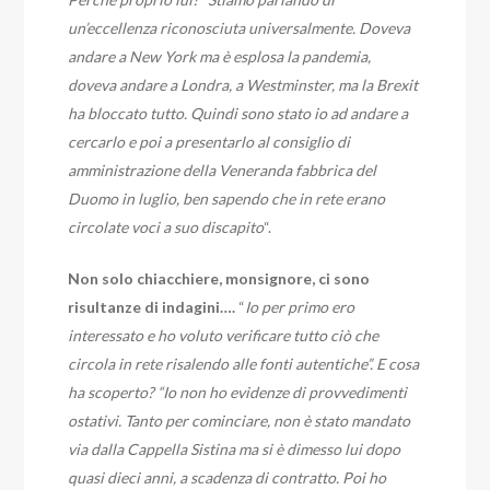
un’eccellenza riconosciuta universalmente. Doveva
andare a New York ma è esplosa la pandemia,
doveva andare a Londra, a Westminster, ma la Brexit
ha bloccato tutto. Quindi sono stato io ad andare a
cercarlo e poi a presentarlo al consiglio di
amministrazione della Veneranda fabbrica del
Duomo in luglio, ben sapendo che in rete erano
circolate voci a suo discapito
“.
Non solo chiacchiere, monsignore, ci sono
risultanze di indagini….
“
Io per primo ero
interessato e ho voluto verificare tutto ciò che
circola in rete risalendo alle fonti autentiche”. E cosa
ha scoperto? “Io non ho evidenze di provvedimenti
ostativi. Tanto per cominciare, non è stato mandato
via dalla Cappella Sistina ma si è dimesso lui dopo
quasi dieci anni, a scadenza di contratto. Poi ho