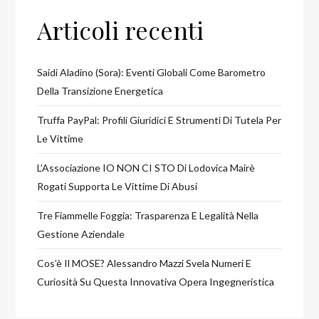
Articoli recenti
Saidi Aladino (Sora): Eventi Globali Come Barometro
Della Transizione Energetica
Truffa PayPal: Profili Giuridici E Strumenti Di Tutela Per
Le Vittime
L’Associazione IO NON CI STO Di Lodovica Mairè
Rogati Supporta Le Vittime Di Abusi
Tre Fiammelle Foggia: Trasparenza E Legalità Nella
Gestione Aziendale
Cos’è Il MOSE? Alessandro Mazzi Svela Numeri E
Curiosità Su Questa Innovativa Opera Ingegneristica