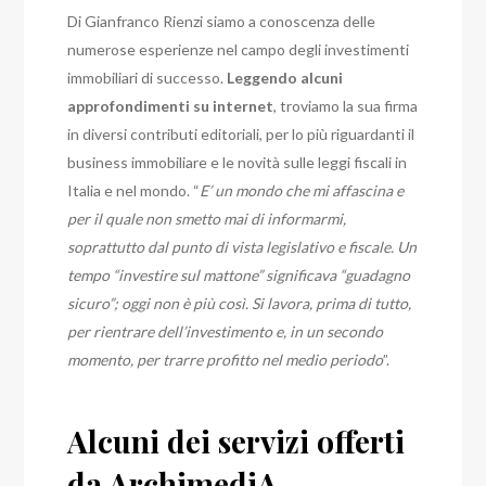
Di Gianfranco Rienzi siamo a conoscenza delle
numerose esperienze nel campo degli investimenti
immobiliari di successo.
Leggendo alcuni
approfondimenti su internet
, troviamo la sua firma
in diversi contributi editoriali, per lo più riguardanti il
business immobiliare e le novità sulle leggi fiscali in
Italia e nel mondo. “
E’ un mondo che mi affascina e
per il quale non smetto mai di informarmi,
soprattutto dal punto di vista legislativo e fiscale. Un
tempo “investire sul mattone” significava “guadagno
sicuro”; oggi non è più così. Si lavora, prima di tutto,
per rientrare dell’investimento e, in un secondo
momento, per trarre profitto nel medio periodo
”.
Alcuni dei servizi offerti
da ArchimediA