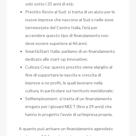
solo sotto i 35 anni di età;
Prestito Resto al Sud: si tratta di un aiuto per le
nuove imprese che nascono al Sud o nelle zone
terremotate del Centro Italia, l’età per
accendere questo tipo di finanziamento non
deve essere superiore ai 46 anni;
Smart&Start Italia: parliamo di un finanziamento
dedicato alle start-up innovative;
Cultura Crea: questo prestito viene elargito al
fine di supportare la nascita e crescita di
imprese e no profit, le quali lavorano nella
cultura, in particolare sul territorio meridionale;
Selfiemployment: si tratta di un finanziamento
erogato per i giovani NEET (fino a 29 anni) che
hanno in progetto l’avvio di un’impresa propria.
A quanto può arrivare un finanziamento agevolato