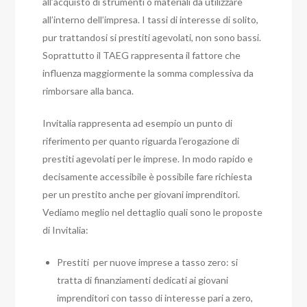
all’acquisto di strumenti o materiali da utilizzare
all’interno dell’impresa. I tassi di interesse di solito,
pur trattandosi si prestiti agevolati, non sono bassi.
Soprattutto il TAEG rappresenta il fattore che
influenza maggiormente la somma complessiva da
rimborsare alla banca.
Invitalia rappresenta ad esempio un punto di
riferimento per quanto riguarda l’erogazione di
prestiti agevolati per le imprese. In modo rapido e
decisamente accessibile è possibile fare richiesta
per un prestito anche per giovani imprenditori.
Vediamo meglio nel dettaglio quali sono le proposte
di Invitalia:
Prestiti per nuove imprese a tasso zero: si
tratta di finanziamenti dedicati ai giovani
imprenditori con tasso di interesse pari a zero,