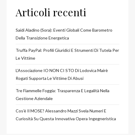
Articoli recenti
Saidi Aladino (Sora): Eventi Globali Come Barometro
Della Transizione Energetica
Truffa PayPal: Profili Giuridici E Strumenti Di Tutela Per
Le Vittime
L’Associazione IO NON CI STO Di Lodovica Mairè
Rogati Supporta Le Vittime Di Abusi
Tre Fiammelle Foggia: Trasparenza E Legalità Nella
Gestione Aziendale
Cos’è Il MOSE? Alessandro Mazzi Svela Numeri E
Curiosità Su Questa Innovativa Opera Ingegneristica