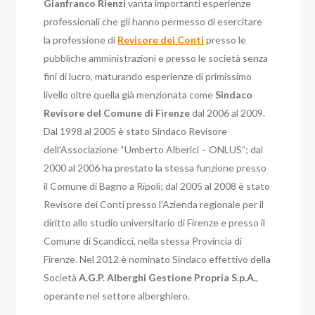
Gianfranco Rienzi
vanta importanti esperienze
professionali che gli hanno permesso di esercitare
la professione di
Revisore dei Conti
presso le
pubbliche amministrazioni e presso le società senza
fini di lucro, maturando esperienze di primissimo
livello oltre quella già menzionata come
Sindaco
Revisore del Comune di Firenze
dal 2006 al 2009.
Dal 1998 al 2005 è stato Sindaco Revisore
dell’Associazione “Umberto Alberici – ONLUS”; dal
2000 al 2006 ha prestato la stessa funzione presso
il Comune di Bagno a Ripoli; dal 2005 al 2008 è stato
Revisore dei Conti presso l’Azienda regionale per il
diritto allo studio universitario di Firenze e presso il
Comune di Scandicci, nella stessa Provincia di
Firenze. Nel 2012 è nominato Sindaco effettivo della
Società
A.G.P. Alberghi Gestione Propria S.p.A.
,
operante nel settore alberghiero.