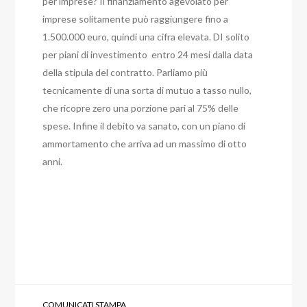
per imprese?
Il finanziamento agevolato per
imprese solitamente può raggiungere fino a
1.500.000 euro, quindi una cifra elevata. DI solito
per piani di investimento entro 24 mesi dalla data
della stipula del contratto. Parliamo più
tecnicamente di una sorta di mutuo a tasso nullo,
che ricopre zero una porzione pari al 75% delle
spese. Infine il debito va sanato, con un piano di
ammortamento che arriva ad un massimo di otto
anni.
COMUNICATI STAMPA