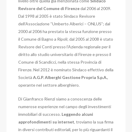
livello oltre quella già menzionata come
Sindaco
Revisore del Comune di Firenze
dal 2006 al 2009.
Dal 1998 al 2005 è stato Sindaco Revisore
dell’Associazione “Umberto Alberici – ONLUS”; dal
2000 al 2006 ha prestato la stessa funzione presso
il Comune di Bagno a Ripoli; dal 2005 al 2008 è stato
Revisore dei Conti presso l’Azienda regionale per il
diritto allo studio universitario di Firenze e presso il
Comune di Scandicci, nella stessa Provincia di
Firenze. Nel 2012 è nominato Sindaco effettivo della
Società
A.G.P. Alberghi Gestione Propria S.p.A.
,
operante nel settore alberghiero.
Di Gianfranco Rienzi siamo a conoscenza delle
numerose esperienze nel campo degli investimenti
immobiliari di successo.
Leggendo alcuni
approfondimenti su internet
, troviamo la sua firma
in diversi contributi editoriali, per lo più riguardanti il