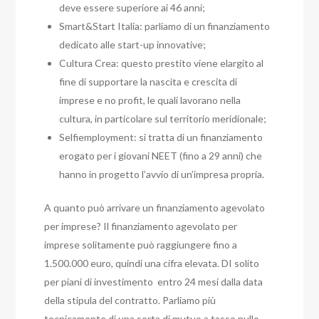
deve essere superiore ai 46 anni;
Smart&Start Italia: parliamo di un finanziamento
dedicato alle start-up innovative;
Cultura Crea: questo prestito viene elargito al
fine di supportare la nascita e crescita di
imprese e no profit, le quali lavorano nella
cultura, in particolare sul territorio meridionale;
Selfiemployment: si tratta di un finanziamento
erogato per i giovani NEET (fino a 29 anni) che
hanno in progetto l’avvio di un’impresa propria.
A quanto può arrivare un finanziamento agevolato
per imprese?
Il finanziamento agevolato per
imprese solitamente può raggiungere fino a
1.500.000 euro, quindi una cifra elevata. DI solito
per piani di investimento entro 24 mesi dalla data
della stipula del contratto. Parliamo più
tecnicamente di una sorta di mutuo a tasso nullo,