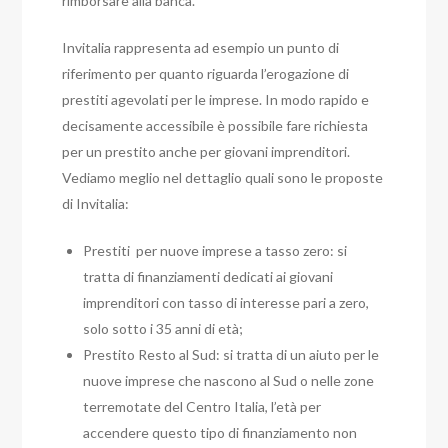
rimborsare alla banca.
Invitalia rappresenta ad esempio un punto di
riferimento per quanto riguarda l’erogazione di
prestiti agevolati per le imprese. In modo rapido e
decisamente accessibile è possibile fare richiesta
per un prestito anche per giovani imprenditori.
Vediamo meglio nel dettaglio quali sono le proposte
di Invitalia:
Prestiti per nuove imprese a tasso zero: si
tratta di finanziamenti dedicati ai giovani
imprenditori con tasso di interesse pari a zero,
solo sotto i 35 anni di età;
Prestito Resto al Sud: si tratta di un aiuto per le
nuove imprese che nascono al Sud o nelle zone
terremotate del Centro Italia, l’età per
accendere questo tipo di finanziamento non