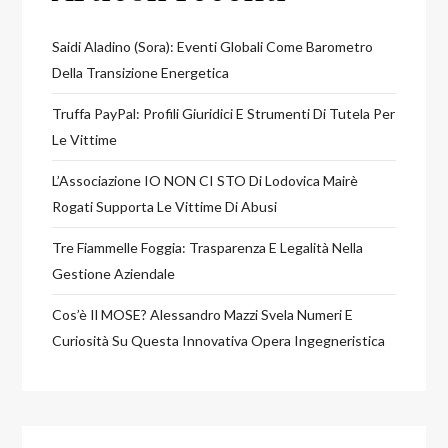
Saidi Aladino (Sora): Eventi Globali Come Barometro
Della Transizione Energetica
Truffa PayPal: Profili Giuridici E Strumenti Di Tutela Per
Le Vittime
L’Associazione IO NON CI STO Di Lodovica Mairè
Rogati Supporta Le Vittime Di Abusi
Tre Fiammelle Foggia: Trasparenza E Legalità Nella
Gestione Aziendale
Cos’è Il MOSE? Alessandro Mazzi Svela Numeri E
Curiosità Su Questa Innovativa Opera Ingegneristica