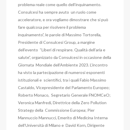
problema reale come quello dell’inquinamento.
Consulcesi ha sempre avuto un ruolo come
acceleratore, e ora vogliamo dimostrare che si può
fare qualcosa per risolvere il problema
inquinamento”, le parole di Massimo Tortorella,
Presidente di Consulcesi Group, a margine
dell’evento “Liberi di respirare. Qualità dell’aria e
salute”, organizzato da Consulcesi in occasione della
Giornata Mondiale dell’Ambiente 2023. L’incontro
ha visto la partecipazione di numerosi esponenti
istituzionali e scientifici, tra i quali Fabio Massimo
Castaldo, Vicepresidente del Parlamento Europeo;
Roberto Monaco, Segretario Generale FNOMCeO;
Veronica Manfredi, Direttrice della Zero Pollution
Strategy della Commissione Europea; Pier
Mannuccio Mannucci, Emerito di Medicina Interna
dell’Università di Milano e David Korn, Dirigente