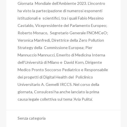
Giornata Mondiale dell’Ambiente 2023. L’incontro
ha visto la partecipazione di numerosi esponenti
istituzionali e scientifici, tra i quali Fabio Massimo
Castaldo, Vicepresidente del Parlamento Europeo;
Roberto Monaco, Segretario Generale FNOMCeO;
Veronica Manfredi, Direttrice della Zero Pollution
Strategy della Commissione Europea; Pier
Mannuccio Mannucci, Emerito di Medicina Interna
dell’Università di Milano e David Korn, Dirigente
Medico Pronto Soccorso Pediatrico e Responsabile
dei progetti di Digital Health del Policlinico
Universitario A. Gemelli IRCCS. Nel corso della
giornata, Consulcesi ha anche lanciato la prima
causa legale collettiva sul tema ‘Aria Pulita’.
Senza categoria