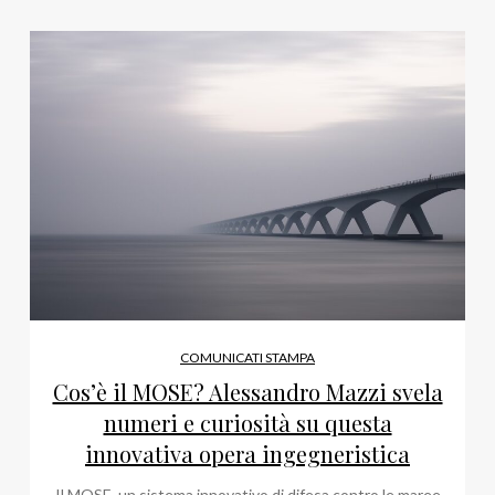
COMUNICATI STAMPA
Cos’è il MOSE? Alessandro Mazzi svela
numeri e curiosità su questa
innovativa opera ingegneristica
Il MOSE, un sistema innovativo di difesa contro le maree