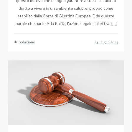
questo motivo che bisogna garantire a tutti i cittadini il
diritto a vivere in un ambiente salubre, proprio come
stabilito dalla Corte di Giustizia Europea. È da queste
parole che parte Aria Pulita, l’azione legale collettiva […]
di:
redazione