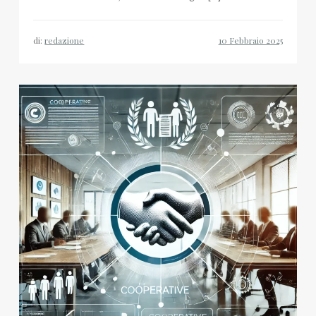
di:
redazione