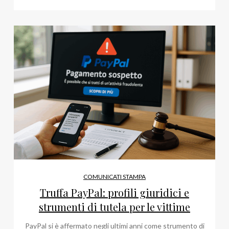
COMUNICATI STAMPA
Truffa PayPal: profili giuridici e
strumenti di tutela per le vittime
PayPal si è affermato negli ultimi anni come strumento di