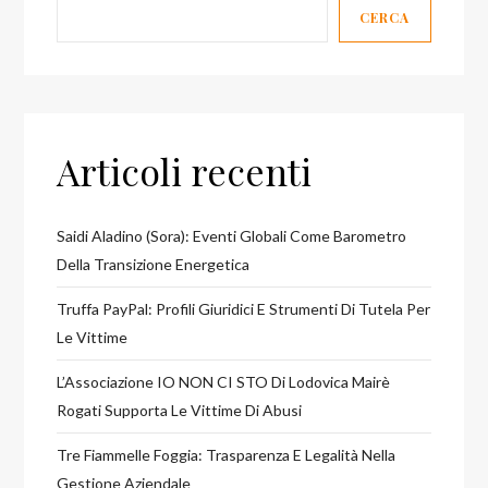
CERCA
Articoli recenti
Saidi Aladino (Sora): Eventi Globali Come Barometro
Della Transizione Energetica
Truffa PayPal: Profili Giuridici E Strumenti Di Tutela Per
Le Vittime
L’Associazione IO NON CI STO Di Lodovica Mairè
Rogati Supporta Le Vittime Di Abusi
Tre Fiammelle Foggia: Trasparenza E Legalità Nella
Gestione Aziendale