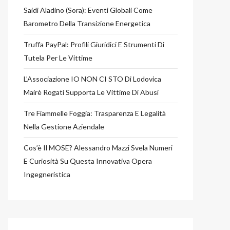
Saidi Aladino (Sora): Eventi Globali Come
Barometro Della Transizione Energetica
Truffa PayPal: Profili Giuridici E Strumenti Di
Tutela Per Le Vittime
L’Associazione IO NON CI STO Di Lodovica
Mairè Rogati Supporta Le Vittime Di Abusi
Tre Fiammelle Foggia: Trasparenza E Legalità
Nella Gestione Aziendale
Cos’è Il MOSE? Alessandro Mazzi Svela Numeri
E Curiosità Su Questa Innovativa Opera
Ingegneristica