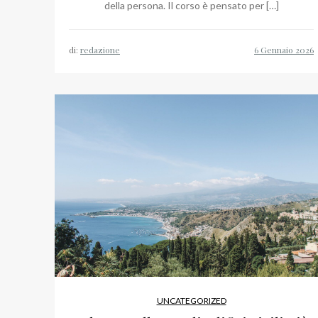
della persona. Il corso è pensato per […]
di:
redazione
UNCATEGORIZED