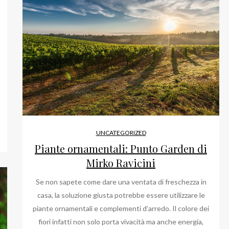
UNCATEGORIZED
Piante ornamentali: Punto Garden di
Mirko Ravicini
Se non sapete come dare una ventata di freschezza in
casa, la soluzione giusta potrebbe essere utilizzare le
piante ornamentali e complementi d’arredo. Il colore dei
fiori infatti non solo porta vivacità ma anche energia,