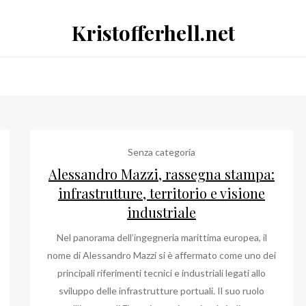
Kristofferhell.net
Senza categoria
Alessandro Mazzi, rassegna stampa:
infrastrutture, territorio e visione
industriale
Nel panorama dell’ingegneria marittima europea, il
nome di Alessandro Mazzi si è affermato come uno dei
principali riferimenti tecnici e industriali legati allo
sviluppo delle infrastrutture portuali. Il suo ruolo