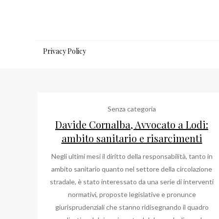
Salta
al
contenuto
Privacy Policy
Senza categoria
Davide Cornalba, Avvocato a Lodi:
ambito sanitario e risarcimenti
Negli ultimi mesi il diritto della responsabilità, tanto in
ambito sanitario quanto nel settore della circolazione
stradale, è stato interessato da una serie di interventi
normativi, proposte legislative e pronunce
giurisprudenziali che stanno ridisegnando il quadro