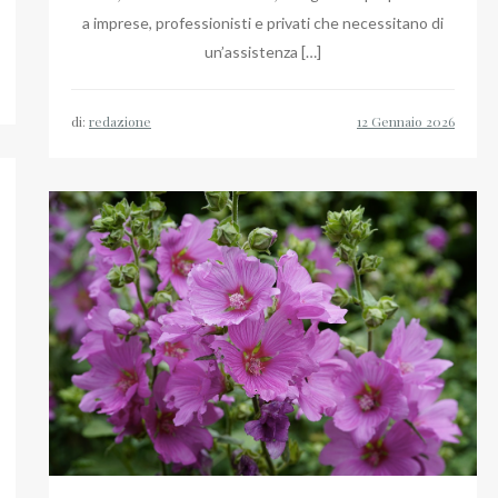
a imprese, professionisti e privati che necessitano di
un’assistenza […]
di:
redazione