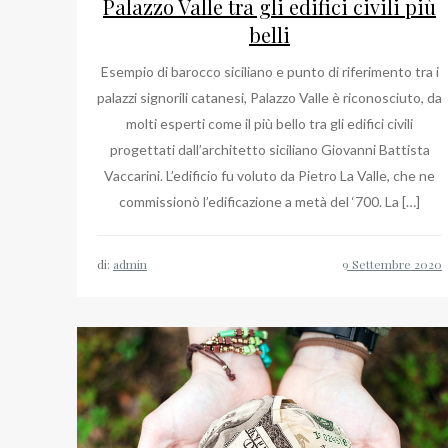
Palazzo Valle tra gli edifici civili più
belli
Esempio di barocco siciliano e punto di riferimento tra i
palazzi signorili catanesi, Palazzo Valle è riconosciuto, da
molti esperti come il più bello tra gli edifici civili
progettati dall’architetto siciliano Giovanni Battista
Vaccarini. L’edificio fu voluto da Pietro La Valle, che ne
commissionò l’edificazione a metà del ‘700. La […]
di:
admin